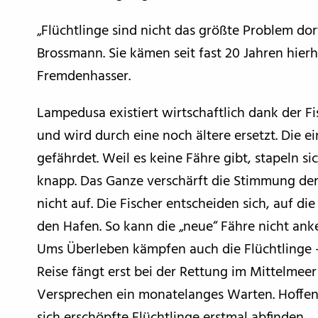
„Flüchtlinge sind nicht das größte Problem do
Brossmann. Sie kämen seit fast 20 Jahren hier
Fremdenhasser.
Lampedusa existiert wirtschaftlich dank der Fi
und wird durch eine noch ältere ersetzt. Die 
gefährdet. Weil es keine Fähre gibt, stapeln 
knapp. Das Ganze verschärft die Stimmung de
nicht auf. Die Fischer entscheiden sich, auf d
den Hafen. So kann die „neue“ Fähre nicht an
Ums Überleben kämpfen auch die Flüchtlinge – 
Reise fängt erst bei der Rettung im Mittelmee
Versprechen ein monatelanges Warten. Hoffen