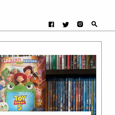
Filmkritik