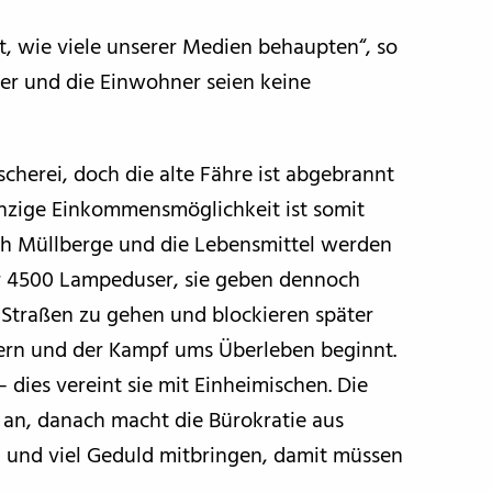
rt, wie viele unserer Medien behaupten“, so
her und die Einwohner seien keine
scherei, doch die alte Fähre ist abgebrannt
einzige Einkommensmöglichkeit ist somit
sich Müllberge und die Lebensmittel werden
r 4500 Lampeduser, sie geben dennoch
ie Straßen zu gehen und blockieren später
kern und der Kampf ums Überleben beginnt.
dies vereint sie mit Einheimischen. Die
r an, danach macht die Bürokratie aus
 und viel Geduld mitbringen, damit müssen