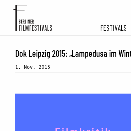
FESTIVALS
FESTIVA
Dok Leipzig 2015: „Lampedusa im Wi
ARCHIV 
1. Nov. 2015