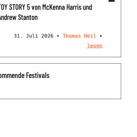
TOY STORY 5 von McKenna Harris und
Andrew Stanton
31. Juli 2026
•
Thomas Heil
•
lesen
ommende Festivals