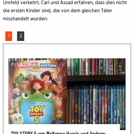
Umfeld verkehrt. Carl und Assad erfahren, dass dies nicht
die ersten Kinder sind, die von dem gleichen Täter
misshandelt wurden.
1
2
Filmkritik
TOY STORY 5 von McKenna Harris und Andrew