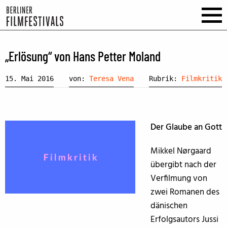
„Erlösung“ von Hans Petter Moland
15. Mai 2016
von:
Teresa Vena
Rubrik:
Filmkritik
Der Glaube an Gott
Mikkel Nørgaard
übergibt nach der
Verfilmung von
zwei Romanen des
dänischen
Erfolgsautors Jussi