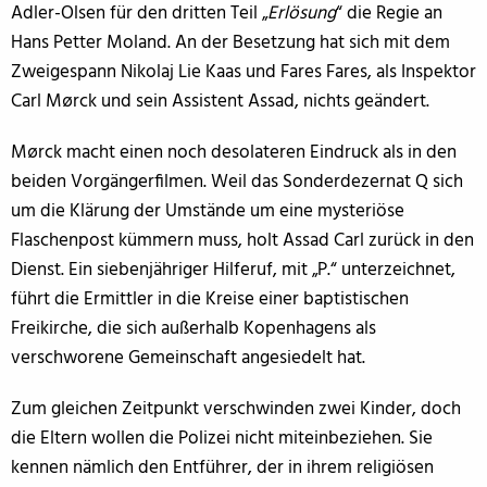
Adler-Olsen für den dritten Teil „
Erlösung
“ die Regie an
Hans Petter Moland. An der Besetzung hat sich mit dem
Zweigespann Nikolaj Lie Kaas und Fares Fares, als Inspektor
Carl Mørck und sein Assistent Assad, nichts geändert.
Mørck macht einen noch desolateren Eindruck als in den
beiden Vorgängerfilmen. Weil das Sonderdezernat Q sich
um die Klärung der Umstände um eine mysteriöse
Flaschenpost kümmern muss, holt Assad Carl zurück in den
Dienst. Ein siebenjähriger Hilferuf, mit „P.“ unterzeichnet,
führt die Ermittler in die Kreise einer baptistischen
Freikirche, die sich außerhalb Kopenhagens als
verschworene Gemeinschaft angesiedelt hat.
Zum gleichen Zeitpunkt verschwinden zwei Kinder, doch
die Eltern wollen die Polizei nicht miteinbeziehen. Sie
kennen nämlich den Entführer, der in ihrem religiösen