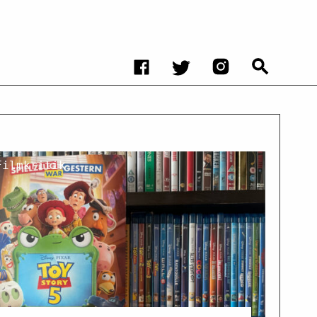
Filmkritik