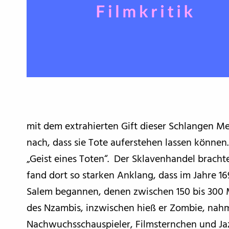
mit dem extrahierten Gift dieser Schlangen M
nach, dass sie Tote auferstehen lassen könn
„Geist eines Toten“. Der Sklavenhandel brach
fand dort so starken Anklang, dass im Jahre 
Salem begannen, denen zwischen 150 bis 300 M
des Nzambis, inzwischen hieß er Zombie, nah
Nachwuchsschauspieler, Filmsternchen und Jaz