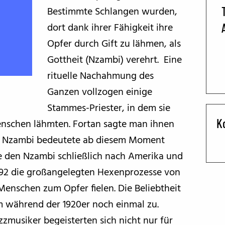
Bestimmte Schlangen wurden,
BFF ON THE ROAD
dort dank ihrer Fähigkeit ihre
Opfer durch Gift zu lähmen, als
Gottheit (Nzambi) verehrt. Eine
rituelle Nachahmung des
Ganzen vollzogen einige
Stammes-Priester, in dem sie
K
enschen lähmten. Fortan sagte man ihnen
en. Nzambi bedeutete ab diesem Moment
te den Nzambi schließlich nach Amerika und
1692 die großangelegten Hexenprozesse von
enschen zum Opfer fielen. Die Beliebtheit
m während der 1920er noch einmal zu.
zmusiker begeisterten sich nicht nur für