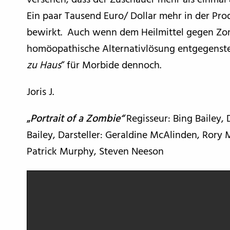
versehen, dass der Zuschauer mehr als einmal 
Ein paar Tausend Euro/ Dollar mehr in der Pr
bewirkt. Auch wenn dem Heilmittel gegen Zomb
homöopathische Alternativlösung entgegensteh
zu Haus
“ für Morbide dennoch.
Joris J.
„
Portrait of a Zombie“
Regisseur: Bing Bailey,
Bailey, Darsteller: Geraldine McAlinden, Rory 
Patrick Murphy, Steven Neeson