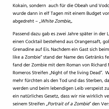
Kokain, sondern auch für die Obeah und Vodou
wurde dann in elf Tagen mit einem Budget vo
abgedreht – „
White Zombie
„.
Passend dazu gab es zwei Jahre später in der
einen Cocktail bestehend aus Orangensaft, 
Grenadine auf Eis. Nachdem ein Gast sich beim
like a Zombie“ stand der Name des Getränks fes
fand der Zombie mit dem Roman von Richard 
Romeros Streifen „Night of the living Dead“.
mehr fürchten als den Tod und das Sterben, da
werden und beim lebendigen Leib verspeist zu
ein natürliches Gesetz, dass wir nie wirklich 
seinem Streifen „
Portrait of a Zombie
“ den Ver