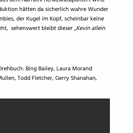
aus dem Narrativ herauskatapultiert wird.
oduktion hätten da sicherlich wahre Wunder
ies, der Kugel im Kopf, scheinbar keine
t, sehenswert bleibt dieser „
Kevin allein
 Drehbuch: Bing Bailey, Laura Morand
Mullen, Todd Fletcher, Gerry Shanahan,