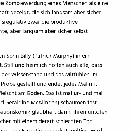
 die Zombiewerdung eines Menschen als eine
aft gezeigt, die sich langsam aber sicher
nsregulativ zwar die produktive
e, aber langsam aber sicher selbst
en Sohn Billy (Patrick Murphy) in ein
t. Still und heimlich hoffen auch alle, dass
rd der Wissenstand und das Mitfühlen im
 Probe gestellt und endet jedes Mal mit
eischt am Boden. Das ist mal ur- und mal
und Geraldine McAlinden) schäumen fast
tuationskomik glaubhaft darin, ihren untoten
olcher mit einem derart schlechten Ton