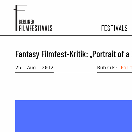
FESTIVALS
FESTIVA
Fantasy Filmfest-Kritik: „Portrait of 
ARCHIV 
25. Aug. 2012
Rubrik:
Fil