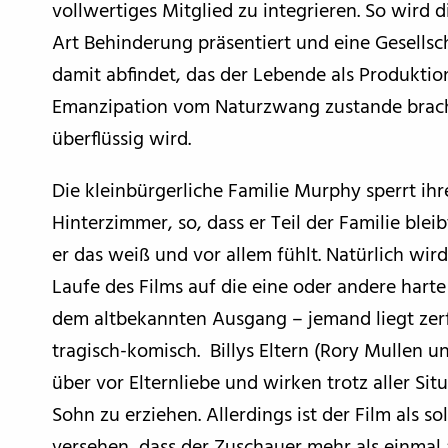
vollwertiges Mitglied zu integrieren. So wird
Art Behinderung präsentiert und eine Gesellsch
damit abfindet, das der Lebende als Produktio
Emanzipation vom Naturzwang zustande bracht
überflüssig wird.
Die kleinbürgerliche Familie Murphy sperrt ihr
Hinterzimmer, so, dass er Teil der Familie bleib
er das weiß und vor allem fühlt. Natürlich wi
Laufe des Films auf die eine oder andere harte
dem altbekannten Ausgang – jemand liegt zerfl
tragisch-komisch. Billys Eltern (Rory Mullen 
über vor Elternliebe und wirken trotz aller Si
Sohn zu erziehen. Allerdings ist der Film als s