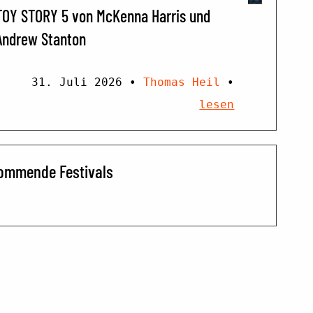
TOY STORY 5 von McKenna Harris und
Andrew Stanton
31. Juli 2026
•
Thomas Heil
•
lesen
ommende Festivals