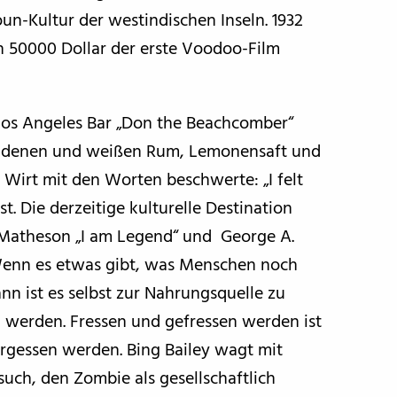
n-Kultur der westindischen Inseln. 1932
n 50000 Dollar der erste Voodoo-Film
 Los Angeles Bar „Don the Beachcomber“
goldenen und weißen Rum, Lemonensaft und
 Wirt mit den Worten beschwerte: „I felt
t. Die derzeitige kulturelle Destination
Matheson „I am Legend“ und George A.
 Wenn es etwas gibt, was Menschen noch
nn ist es selbst zur Nahrungsquelle zu
 werden. Fressen und gefressen werden ist
vergessen werden. Bing Bailey wagt mit
such, den Zombie als gesellschaftlich