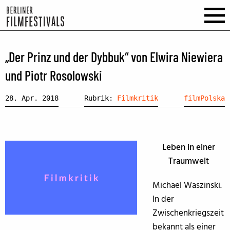
„Der Prinz und der Dybbuk“ von Elwira Niewiera
und Piotr Rosolowski
28. Apr. 2018
Rubrik:
Filmkritik
filmPolska
Leben in einer
Traumwelt
Michael Waszinski.
In der
Zwischenkriegszeit
bekannt als einer