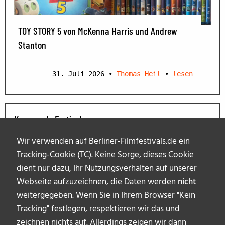
TOY STORY 5 von McKenna Harris und Andrew
Stanton
31. Juli 2026
•
Thomas Heil
•
lesen
Kommende Festivals
Wir verwenden auf Berliner-Filmfestivals.de ein
Tracking-Cookie (TC). Keine Sorge, dieses Cookie
dient nur dazu, Ihr Nutzungsverhalten auf unserer
Webseite aufzuzeichnen, die Daten werden
nicht
weitergegeben. Wenn Sie in Ihrem Browser "Kein
Tracking" festlegen, respektieren wir das und
zeichnen nichts auf. Allerdings zeigen wir dann