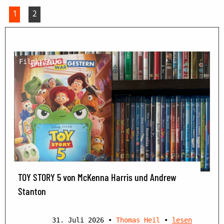
1
2
Filmkritik
TOY STORY 5 von McKenna Harris und Andrew
Stanton
31. Juli 2026
•
Thomas Heil
•
lesen