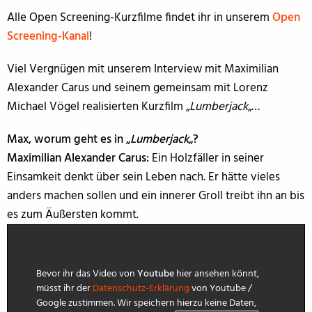
Alle Open Screening-Kurzfilme findet ihr in unserem
Open
Screening-Kanal
!
Viel Vergnügen mit unserem Interview mit Maximilian
Alexander Carus und seinem gemeinsam mit Lorenz
Michael Vögel realisierten Kurzfilm „
Lumberjack
„…
Max, worum geht es in „
Lumberjack
„?
Maximilian Alexander Carus:
Ein Holzfäller in seiner
Einsamkeit denkt über sein Leben nach. Er hätte vieles
anders machen sollen und ein innerer Groll treibt ihn an bis
es zum Äußersten kommt.
Bevor ihr das Video von
Youtube
hier ansehen könnt,
müsst ihr der
Datenschutz-Erklärung
von Youtube /
Google zustimmen. Wir speichern hierzu keine Daten,