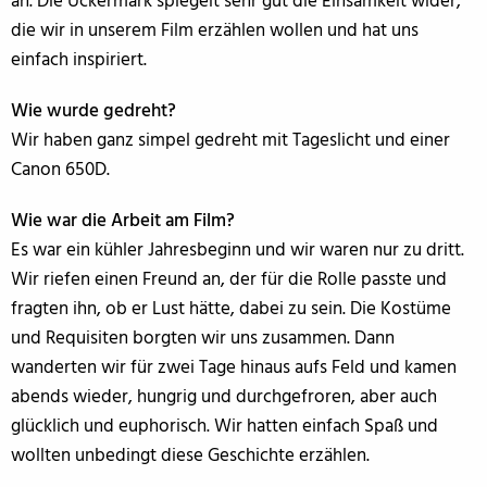
an. Die Uckermark spiegelt sehr gut die Einsamkeit wider,
die wir in unserem Film erzählen wollen und hat uns
einfach inspiriert.
Wie wurde gedreht?
Wir haben ganz simpel gedreht mit Tageslicht und einer
Canon 650D.
Wie war die Arbeit am Film?
Es war ein kühler Jahresbeginn und wir waren nur zu dritt.
Wir riefen einen Freund an, der für die Rolle passte und
fragten ihn, ob er Lust hätte, dabei zu sein. Die Kostüme
und Requisiten borgten wir uns zusammen. Dann
wanderten wir für zwei Tage hinaus aufs Feld und kamen
abends wieder, hungrig und durchgefroren, aber auch
glücklich und euphorisch. Wir hatten einfach Spaß und
wollten unbedingt diese Geschichte erzählen.