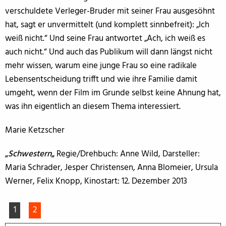
verschuldete Verleger-Bruder mit seiner Frau ausgesöhnt
hat, sagt er unvermittelt (und komplett sinnbefreit): „Ich
weiß nicht.“ Und seine Frau antwortet „Ach, ich weiß es
auch nicht.“ Und auch das Publikum will dann längst nicht
mehr wissen, warum eine junge Frau so eine radikale
Lebensentscheidung trifft und wie ihre Familie damit
umgeht, wenn der Film im Grunde selbst keine Ahnung hat,
was ihn eigentlich an diesem Thema interessiert.
Marie Ketzscher
„
Schwestern
„
Regie/Drehbuch: Anne Wild, Darsteller:
Maria Schrader, Jesper Christensen, Anna Blomeier, Ursula
Werner, Felix Knopp, Kinostart: 12. Dezember 2013
1
2