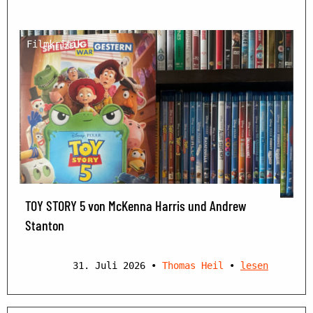
Filmkritik
TOY STORY 5 von McKenna Harris und Andrew
Stanton
31. Juli 2026
•
Thomas Heil
•
lesen