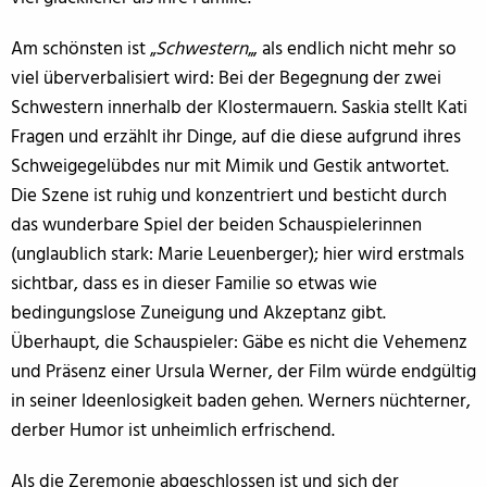
Am schönsten ist „
Schwestern
„, als endlich nicht mehr so
viel überverbalisiert wird: Bei der Begegnung der zwei
Schwestern innerhalb der Klostermauern. Saskia stellt Kati
Fragen und erzählt ihr Dinge, auf die diese aufgrund ihres
Schweigegelübdes nur mit Mimik und Gestik antwortet.
Die Szene ist ruhig und konzentriert und besticht durch
das wunderbare Spiel der beiden Schauspielerinnen
(unglaublich stark: Marie Leuenberger); hier wird erstmals
sichtbar, dass es in dieser Familie so etwas wie
bedingungslose Zuneigung und Akzeptanz gibt.
Überhaupt, die Schauspieler: Gäbe es nicht die Vehemenz
und Präsenz einer Ursula Werner, der Film würde endgültig
in seiner Ideenlosigkeit baden gehen. Werners nüchterner,
derber Humor ist unheimlich erfrischend.
Als die Zeremonie abgeschlossen ist und sich der