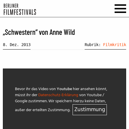
„Schwestern“ von Anne Wild
8. Dez. 2013
Rubrik:
Filmkritik
Bevor ihr das Video von
Youtube
hier ansehen könnt,
müsst ihr der
Datenschutz-Erklärung
von Youtube /
Google zustimmen. Wir speichern hierzu keine Daten,
Zustimmung
außer der erteilten Zustimmung.