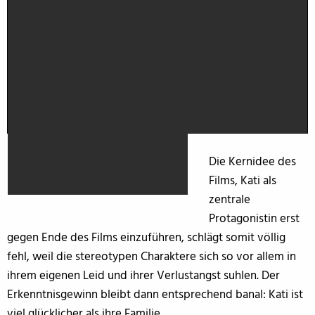
Die Kernidee des
Films, Kati als
zentrale
Protagonistin erst
gegen Ende des Films einzuführen, schlägt somit völlig
fehl, weil die stereotypen Charaktere sich so vor allem in
ihrem eigenen Leid und ihrer Verlustangst suhlen. Der
Erkenntnisgewinn bleibt dann entsprechend banal: Kati ist
viel glücklicher als ihre Familie.