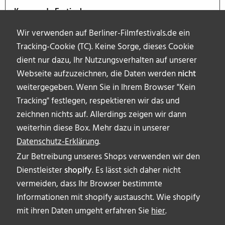
Kommende Festivals
Wir verwenden auf Berliner-Filmfestivals.de ein
Tracking-Cookie (TC). Keine Sorge, dieses Cookie
dient nur dazu, Ihr Nutzungsverhalten auf unserer
Webseite aufzuzeichnen, die Daten werden
nicht
weitergegeben. Wenn Sie in Ihrem Browser "Kein
Tracking" festlegen, respektieren wir das und
zeichnen nichts auf. Allerdings zeigen wir dann
weiterhin diese Box. Mehr dazu in unserer
Datenschutz-Erklärung
.
Zur Betreibung unseres Shops verwenden wir den
Dienstleister
shopify
. Es lässt sich daher nicht
vermeiden, dass Ihr Browser bestimmte
ÜBER UNS
Informationen mit shopify austauscht. Wie shopify
AUTOR_INNEN
mit ihren Daten umgeht erfahren Sie
hier
.
IMPRESSUM & DISCLAIMER