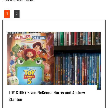
und Kameramann.
1
2
Filmkritik
TOY STORY 5 von McKenna Harris und Andrew
Stanton