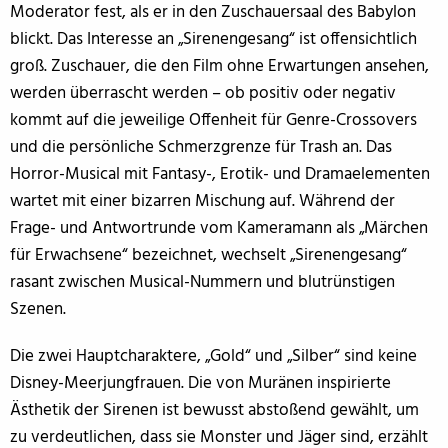
Moderator fest, als er in den Zuschauersaal des Babylon
blickt. Das Interesse an „Sirenengesang“ ist offensichtlich
groß. Zuschauer, die den Film ohne Erwartungen ansehen,
werden überrascht werden – ob positiv oder negativ
kommt auf die jeweilige Offenheit für Genre-Crossovers
und die persönliche Schmerzgrenze für Trash an. Das
Horror-Musical mit Fantasy-, Erotik- und Dramaelementen
wartet mit einer bizarren Mischung auf. Während der
Frage- und Antwortrunde vom Kameramann als „Märchen
für Erwachsene“ bezeichnet, wechselt „Sirenengesang“
rasant zwischen Musical-Nummern und blutrünstigen
Szenen.
Die zwei Hauptcharaktere, „Gold“ und „Silber“ sind keine
Disney-Meerjungfrauen. Die von Muränen inspirierte
Ästhetik der Sirenen ist bewusst abstoßend gewählt, um
zu verdeutlichen, dass sie Monster und Jäger sind, erzählt