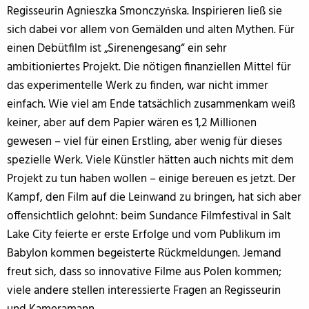
Regisseurin Agnieszka Smonczyńska. Inspirieren ließ sie
sich dabei vor allem von Gemälden und alten Mythen. Für
einen Debütfilm ist „Sirenengesang“ ein sehr
ambitioniertes Projekt. Die nötigen finanziellen Mittel für
das experimentelle Werk zu finden, war nicht immer
einfach. Wie viel am Ende tatsächlich zusammenkam weiß
keiner, aber auf dem Papier wären es 1,2 Millionen
gewesen – viel für einen Erstling, aber wenig für dieses
spezielle Werk. Viele Künstler hätten auch nichts mit dem
Projekt zu tun haben wollen – einige bereuen es jetzt. Der
Kampf, den Film auf die Leinwand zu bringen, hat sich aber
offensichtlich gelohnt: beim Sundance Filmfestival in Salt
Lake City feierte er erste Erfolge und vom Publikum im
Babylon kommen begeisterte Rückmeldungen. Jemand
freut sich, dass so innovative Filme aus Polen kommen;
viele andere stellen interessierte Fragen an Regisseurin