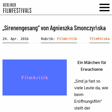
„Sirenengesang“ von Agnieszka Smonczyńska
24. Apr. 2016
Rubrik:
Filmkritik
filmPolska
Ein Märchen für
Erwachsene
„Sind ja fast so
viele Leute da, wie
beim
Eröffnungsfilm“
stellt der