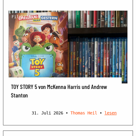
Filmkritik
TOY STORY 5 von McKenna Harris und Andrew
Stanton
31. Juli 2026
•
Thomas Heil
•
lesen