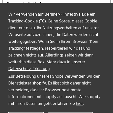
Kommende Festivals
Wir verwenden auf Berliner-Filmfestivals.de ein
Tracking-Cookie (TC). Keine Sorge, dieses Cookie
dient nur dazu, Ihr Nutzungsverhalten auf unserer
Webseite aufzuzeichnen, die Daten werden
nicht
weitergegeben. Wenn Sie in Ihrem Browser "Kein
Tracking" festlegen, respektieren wir das und
zeichnen nichts auf. Allerdings zeigen wir dann
weiterhin diese Box. Mehr dazu in unserer
Datenschutz-Erklärung
.
Zur Betreibung unseres Shops verwenden wir den
Dienstleister
shopify
. Es lässt sich daher nicht
vermeiden, dass Ihr Browser bestimmte
ÜBER UNS
Informationen mit shopify austauscht. Wie shopify
AUTOR_INNEN
mit ihren Daten umgeht erfahren Sie
hier
.
IMPRESSUM & DISCLAIMER