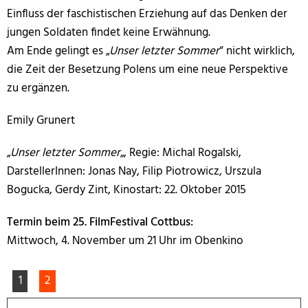
Einfluss der faschistischen Erziehung auf das Denken der
jungen Soldaten findet keine Erwähnung.
Am Ende gelingt es „
Unser letzter Sommer
“ nicht wirklich,
die Zeit der Besetzung Polens um eine neue Perspektive
zu ergänzen.
Emily Grunert
„
Unser letzter Sommer
„, Regie: Michal Rogalski,
DarstellerInnen: Jonas Nay, Filip Piotrowicz, Urszula
Bogucka, Gerdy Zint, Kinostart: 22. Oktober 2015
Termin beim 25. FilmFestival Cottbus:
Mittwoch, 4. November um 21 Uhr im Obenkino
1
2