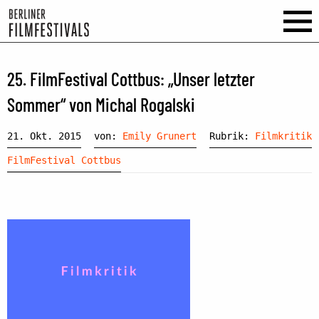
25. FilmFestival Cottbus: „Unser letzter
Sommer“ von Michal Rogalski
21. Okt. 2015
von:
Emily Grunert
Rubrik:
Filmkritik
FilmFestival Cottbus