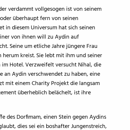
, der verdammt vollgesogen ist von seinem
n oder überhaupt fern von seinen
t in diesem Universum hat sich seinen
er von ihnen will zu Aydin auf
cht. Seine um etliche Jahre jüngere Frau
 herum kreist. Sie lebt mit ihm und seiner
m Hotel. Verzweifelt versucht Nihal, die
hre an Aydin verschwendet zu haben, eine
zt mit einem Charity Projekt die langsam
ement überheblich belächelt, ist ihre
effe des Dorfimam, einen Stein gegen Aydins
laubt, dies sei ein boshafter Jungenstreich,