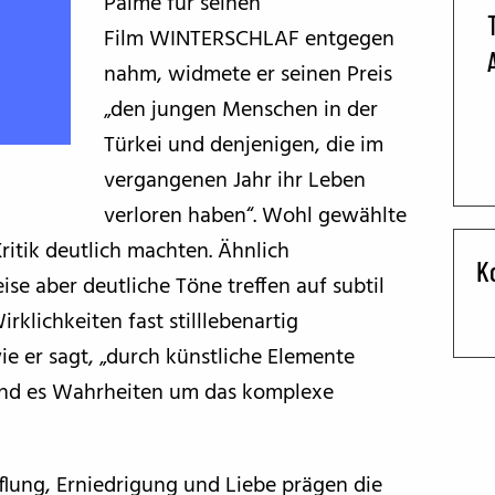
Palme für seinen
Film WINTERSCHLAF entgegen
BFF ON THE ROAD
nahm, widmete er seinen Preis
„den jungen Menschen in der
Türkei und denjenigen, die im
vergangenen Jahr ihr Leben
verloren haben“. Wohl gewählte
ritik deutlich machten. Ähnlich
K
ise aber deutliche Töne treffen auf subtil
rklichkeiten fast stilllebenartig
wie er sagt, „durch künstliche Elemente
ind es Wahrheiten um das komplexe
flung, Erniedrigung und Liebe prägen die