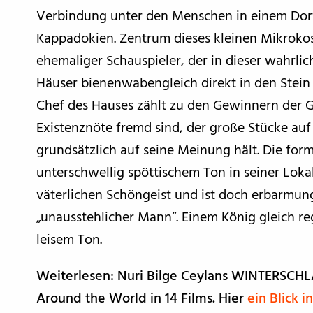
Verbindung unter den Menschen in einem Dorf
Kappadokien. Zentrum dieses kleinen Mikrokosmo
ehemaliger Schauspieler, der in dieser wahrli
Häuser bienenwabengleich direkt in den Stein g
Chef des Hauses zählt zu den Gewinnern der Ge
Existenznöte fremd sind, der große Stücke au
grundsätzlich auf seine Meinung hält. Die form
unterschwellig spöttischem Ton in seiner Lok
väterlichen Schöngeist und ist doch erbarmungsl
„unausstehlicher Mann“. Einem König gleich re
leisem Ton.
Weiterlesen: Nuri Bilge Ceylans WINTERSCHLA
Around the World in 14 Films. Hier
ein Blick 