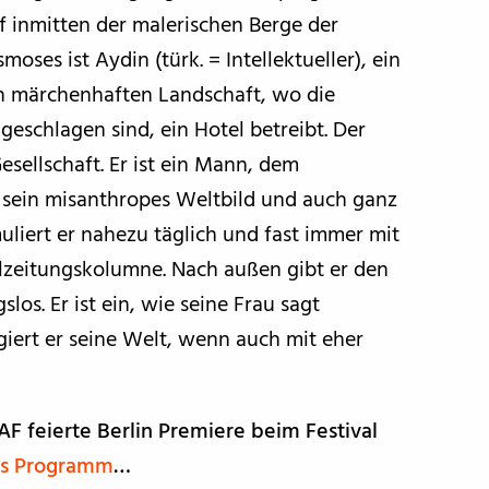
 inmitten der malerischen Berge der
ses ist Aydin (türk. = Intellektueller), ein
ch märchenhaften Landschaft, wo die
eschlagen sind, ein Hotel betreibt. Der
sellschaft. Er ist ein Mann, dem
f sein misanthropes Weltbild und auch ganz
uliert er nahezu täglich und fast immer mit
alzeitungskolumne. Nach außen gibt er den
os. Er ist ein, wie seine Frau sagt
giert er seine Welt, wenn auch mit eher
F feierte Berlin Premiere beim Festival
ins Programm
…