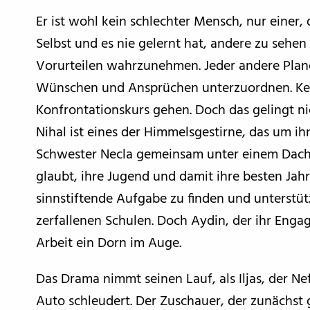
Er ist wohl kein schlechter Mensch, nur einer
Selbst und es nie gelernt hat, andere zu sehe
Vorurteilen wahrzunehmen. Jeder andere Plane
Wünschen und Ansprüchen unterzuordnen. Kein
Konfrontationskurs gehen. Doch das gelingt ni
Nihal ist eines der Himmelsgestirne, das um ihn
Schwester Necla gemeinsam unter einem Dach i
glaubt, ihre Jugend und damit ihre besten Ja
sinnstiftende Aufgabe zu finden und unterstüt
zerfallenen Schulen. Doch Aydin, der ihr Engag
Arbeit ein Dorn im Auge.
Das Drama nimmt seinen Lauf, als Iljas, der N
Auto schleudert. Der Zuschauer, der zunächst g