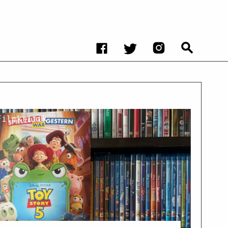
Filmkritik