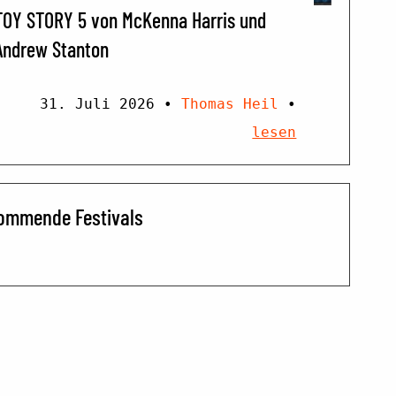
TOY STORY 5 von McKenna Harris und
Andrew Stanton
31. Juli 2026
•
Thomas Heil
•
lesen
ommende Festivals