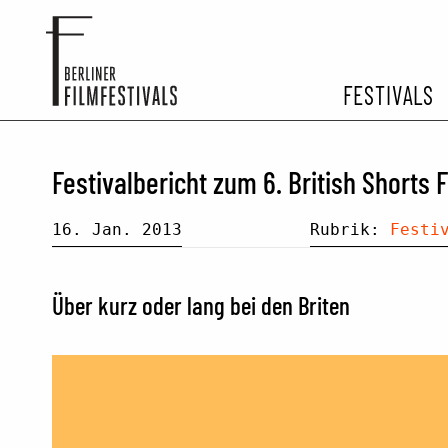
FESTIVALS
FESTIVA
Festivalbericht zum 6. British Shorts F
ARCHIV 
16. Jan. 2013
Rubrik:
Festi
Über kurz oder lang bei den Briten