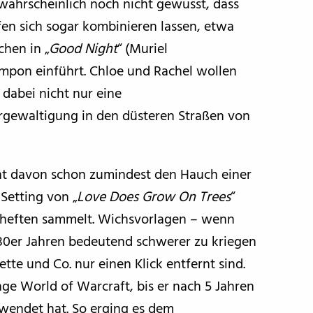
wahrscheinlich noch nicht gewusst, dass
en sich sogar kombinieren lassen, etwa
hen in „
Good Night
“ (Muriel
pon einführt. Chloe und Rachel wollen
 dabei nicht nur eine
rgewaltigung in den düsteren Straßen von
int davon schon zumindest den Hauch einer
Setting von „
Love Does Grow On Trees
“
noheften sammelt. Wichsvorlagen – wenn
 80er Jahren bedeutend schwerer zu kriegen
tte und Co. nur einen Klick entfernt sind.
nge World of Warcraft, bis er nach 5 Jahren
hwendet hat. So erging es dem