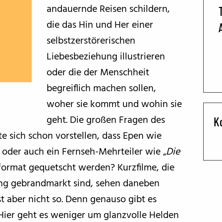
andauernde Reisen schildern,
BFF ON THE ROAD
die das Hin und Her einer
selbstzerstörerischen
Liebesbeziehung illustrieren
oder die der Menschheit
begreiflich machen sollen,
woher sie kommt und wohin sie
geht. Die großen Fragen des
K
e sich schon vorstellen, dass Epen wie
“ oder auch ein Fernseh-Mehrteiler wie „
Die
lformat gequetscht werden? Kurzfilme, die
ng gebrandmarkt sind, sehen daneben
t aber nicht so. Denn genauso gibt es
 Hier geht es weniger um glanzvolle Helden