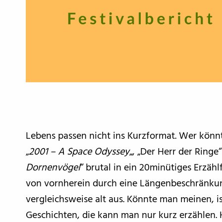
Lebens passen nicht ins Kurzformat. Wer könnt
„
2001 – A Space Odyssey
„, „Der Herr der Ringe
Dornenvögel
“ brutal in ein 20minütiges Erzäh
von vornherein durch eine Längenbeschränku
vergleichsweise alt aus. Könnte man meinen, is
Geschichten, die kann man nur kurz erzählen.