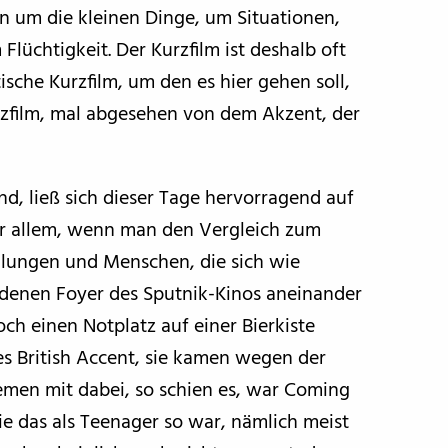
 um die kleinen Dinge, um Situationen,
üchtigkeit. Der Kurzfilm ist deshalb oft
sche Kurzfilm, um den es hier gehen soll,
urzfilm, mal abgesehen von dem Akzent, der
d, ließ sich dieser Tage hervorragend auf
r allem, wenn man den Vergleich zum
llungen und Menschen, die sich wie
rdenen Foyer des Sputnik-Kinos aneinander
h einen Notplatz auf einer Bierkiste
es British Accent, sie kamen wegen der
emen mit dabei, so schien es, war Coming
wie das als Teenager so war, nämlich meist