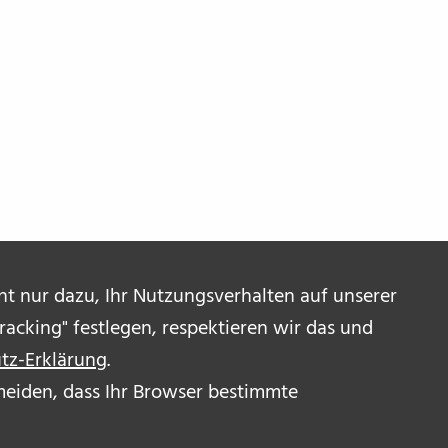
ent nur dazu, Ihr Nutzungsverhalten auf unserer
acking" festlegen, respektieren wir das und
tz-Erklärung
.
ermeiden, dass Ihr Browser bestimmte
R UNS
OR_INNEN