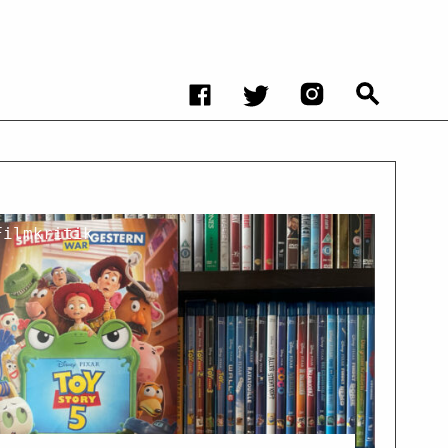
Filmkritik