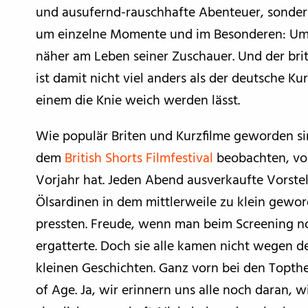
und ausufernd-rauschhafte Abenteuer, sondern
um einzelne Momente und im Besonderen: Um Fl
näher am Leben seiner Zuschauer. Und der briti
ist damit nicht viel anders als der deutsche K
einem die Knie weich werden lässt.
Wie populär Briten und Kurzfilme geworden sin
dem
British Shorts Filmfestival
beobachten, vo
Vorjahr hat. Jeden Abend ausverkaufte Vorste
Ölsardinen in dem mittlerweile zu klein gewo
pressten. Freude, wenn man beim Screening noc
ergatterte. Doch sie alle kamen nicht wegen d
kleinen Geschichten. Ganz vorn bei den Topth
of Age. Ja, wir erinnern uns alle noch daran, 