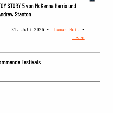
TOY STORY 5 von McKenna Harris und
Andrew Stanton
31. Juli 2026
•
Thomas Heil
•
lesen
ommende Festivals