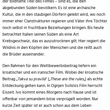
der bildhafte Titel des Filmes – sind es, die den
abgebunden Süden bevölkern. Es ist eine archaische
Kultur, die in den staubigen Dörfern gelebt wird, wo noch
immer eher Clanstrukturen regieren und Väter ihre Töchter
noch selbst in fruchtbare Beziehungen bringen. Bis heute
betrachtet Italien seinen Süden als eine Art
Krebsgeschwür, das es auszutrocknen gilt. Hier regiert die
Wildnis in den Köpfen der Menschen und die reißt auch
die Brüder auseinander.
Den Rahmen für den Wettbewerbsbeitrag liefern ein
kroatischer und ein iranischer Film. Wobei der kroatische
Beitrag „
Takva su pravila
“ („
These are the rules
„) als echte
Entdeckung gelten kann. In Ognjen Sviličićs Film herrscht
Eiszeit. Ivo kommt eines Morgens nach Hause und ist
offenbar von jemandem böse verprügelt worden. Nur
kurze Zeit später ist er auch schon aus dem Leben