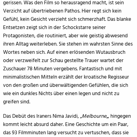
gerissen. Was den Film so herausragend macht, ist sein
Verzicht auf übertriebenen Pathos. Hier regt sich kein
Gefühl, kein Gesicht verzieht sich schmerzhaft. Das blanke
Entsetzen zeigt sich in der Schockstarre seiner
Protagonisten, die routiniert, aber wie geistig abwesend
ihren Alltag weiterleben. Sie stehen im wahrsten Sinne des
Wortes neben sich. Auf einen erlösenden Wutausbruch
oder verzweifelt zur Schau gestellte Trauer wartet der
Zuschauer 78 Minuten vergebens. Fantastisch und mit
minimalistischen Mitteln erzählt der kroatische Regisseur
von den großen und überwältigenden Gefühlen, die sich
wie ein dunkles Nichts über einen legen und nicht zu
greifen sind.
Das Debüt des Iraners Nima Javidi, „
Melbourne
„, hingegen
kommt leicht absurd daher. Eine Geschichte um ein Paar,
das 93 Filmminuten lang versucht zu vertuschen, dass sie