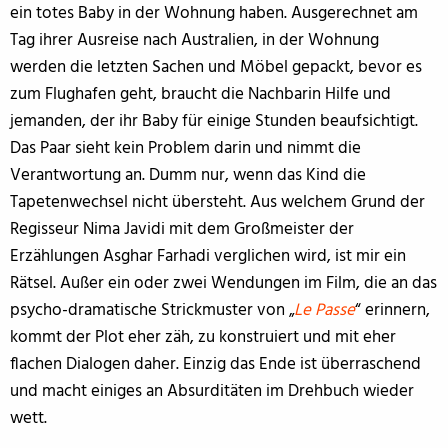
ein totes Baby in der Wohnung haben. Ausgerechnet am
Tag ihrer Ausreise nach Australien, in der Wohnung
werden die letzten Sachen und Möbel gepackt, bevor es
zum Flughafen geht, braucht die Nachbarin Hilfe und
jemanden, der ihr Baby für einige Stunden beaufsichtigt.
Das Paar sieht kein Problem darin und nimmt die
Verantwortung an. Dumm nur, wenn das Kind die
Tapetenwechsel nicht übersteht. Aus welchem Grund der
Regisseur Nima Javidi mit dem Großmeister der
Erzählungen Asghar Farhadi verglichen wird, ist mir ein
Rätsel. Außer ein oder zwei Wendungen im Film, die an das
psycho-dramatische Strickmuster von „
Le Passe
“ erinnern,
kommt der Plot eher zäh, zu konstruiert und mit eher
flachen Dialogen daher. Einzig das Ende ist überraschend
und macht einiges an Absurditäten im Drehbuch wieder
wett.