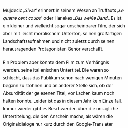
Müjdecic „
Sivas
“ erinnert in seinem Wesen an Truffauts „
Le
quatre cent coups
“ oder Hanekes „
Das weiße Band
„. Es ist
ein kleiner und vielleicht sogar unscheinbarer Film, der sich
aber mit leicht moralischem Unterton, seinen großartigen
Landschaftsaufnahmen und nicht zuletzt durch seinen
herausragenden Protagonisten Gehör verschafft.
Ein Problem aber könnte dem Film zum Verhängnis
werden, seine italienischen Untertitel. Die waren so
schlecht, dass das Publikum schon nach wenigen Minuten
begann zu stöhnen und an anderer Stelle sich, ob der
Absurdität der gelesenen Titel, vor Lachen kaum noch
halten konnte. Leider ist das in diesem Jahr kein Einzelfall.
Immer wieder gibt es Beschwerden über die unsägliche
Untertitelung, die den Anschein mache, als wären die
Originaldialoge nur kurz durch den Google-Translater