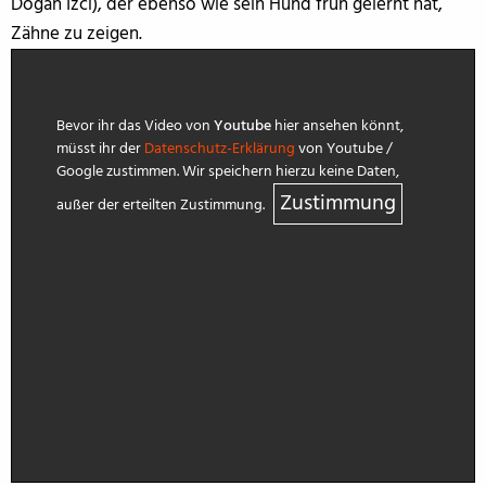
Dogan Izci), der ebenso wie sein Hund früh gelernt hat,
Zähne zu zeigen.
Bevor ihr das Video von
Youtube
hier ansehen könnt,
müsst ihr der
Datenschutz-Erklärung
von Youtube /
Google zustimmen. Wir speichern hierzu keine Daten,
Zustimmung
außer der erteilten Zustimmung.