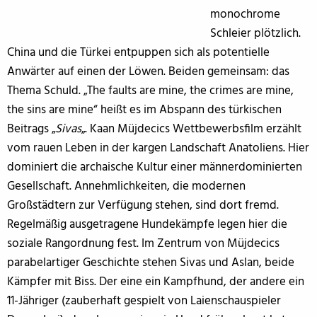
monochrome
Schleier plötzlich.
China und die Türkei entpuppen sich als potentielle
Anwärter auf einen der Löwen. Beiden gemeinsam: das
Thema Schuld. „The faults are mine, the crimes are mine,
the sins are mine“ heißt es im Abspann des türkischen
Beitrags „
Sivas
„. Kaan Müjdecics Wettbewerbsfilm erzählt
vom rauen Leben in der kargen Landschaft Anatoliens. Hier
dominiert die archaische Kultur einer männerdominierten
Gesellschaft. Annehmlichkeiten, die modernen
Großstädtern zur Verfügung stehen, sind dort fremd.
Regelmäßig ausgetragene Hundekämpfe legen hier die
soziale Rangordnung fest. Im Zentrum von Müjdecics
parabelartiger Geschichte stehen Sivas und Aslan, beide
Kämpfer mit Biss. Der eine ein Kampfhund, der andere ein
11-Jähriger (zauberhaft gespielt von Laienschauspieler