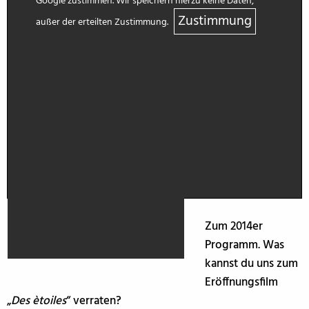
Google zustimmen. Wir speichern hierzu keine Daten,
Zustimmung
außer der erteilten Zustimmung.
Zum 2014er
Programm. Was
kannst du uns zum
Eröffnungsfilm
„
Des ètoiles
“ verraten?