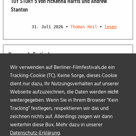
TOY STORY 5 von McKenna Harris und Andrew
Stanton
31. Juli 2026
•
Thomas Heil
•
lesen
Kommende Festivals
Wir verwenden auf Berliner-Filmfestivals.de ein
Tracking-Cookie (TC). Keine Sorge, dieses Cookie
dient nur dazu, Ihr Nutzungsverhalten auf unserer
Webseite aufzuzeichnen, die Daten werden
nicht
weitergegeben. Wenn Sie in Ihrem Browser "Kein
Tracking" festlegen, respektieren wir das und
zeichnen nichts auf. Allerdings zeigen wir dann
weiterhin diese Box. Mehr dazu in unserer
Datenschutz-Erklärung
.