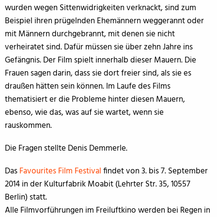
wurden wegen Sittenwidrigkeiten verknackt, sind zum
Beispiel ihren prügelnden Ehemännern weggerannt oder
mit Männern durchgebrannt, mit denen sie nicht
verheiratet sind. Dafür müssen sie über zehn Jahre ins
Gefängnis. Der Film spielt innerhalb dieser Mauern. Die
Frauen sagen darin, dass sie dort freier sind, als sie es
draußen hätten sein können. Im Laufe des Films
thematisiert er die Probleme hinter diesen Mauern,
ebenso, wie das, was auf sie wartet, wenn sie
rauskommen.
Die Fragen stellte Denis Demmerle.
Das
Favourites Film Festival
findet von 3. bis 7. September
2014 in der Kulturfabrik Moabit (Lehrter Str. 35, 10557
Berlin) statt.
Alle Filmvorführungen im Freiluftkino werden bei Regen in