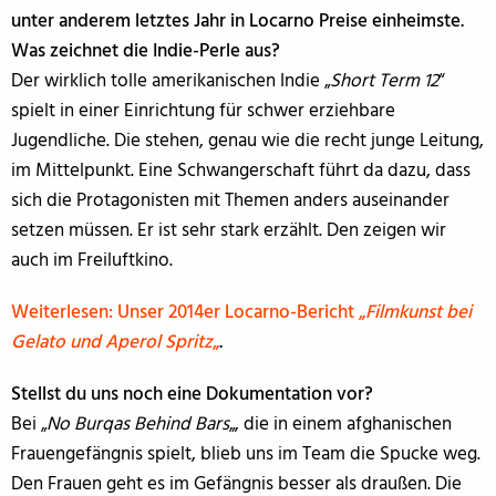
unter anderem letztes Jahr in Locarno Preise einheimste.
Was zeichnet die Indie-Perle aus?
Der wirklich tolle amerikanischen Indie „
Short Term 12
“
spielt in einer Einrichtung für schwer erziehbare
Jugendliche. Die stehen, genau wie die recht junge Leitung,
im Mittelpunkt. Eine Schwangerschaft führt da dazu, dass
sich die Protagonisten mit Themen anders auseinander
setzen müssen. Er ist sehr stark erzählt. Den zeigen wir
auch im Freiluftkino.
Weiterlesen: Unser 2014er Locarno-Bericht „
Filmkunst bei
Gelato und Aperol Spritz
„
.
Stellst du uns noch eine Dokumentation vor?
Bei „
No Burqas Behind Bars
„, die in einem afghanischen
Frauengefängnis spielt, blieb uns im Team die Spucke weg.
Den Frauen geht es im Gefängnis besser als draußen. Die