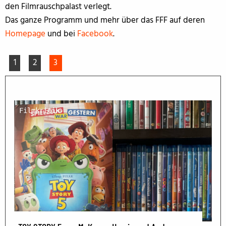
den Filmrauschpalast verlegt.
Das ganze Programm und mehr über das FFF auf deren
Homepage
und bei
Facebook
.
1
2
3
Filmkritik