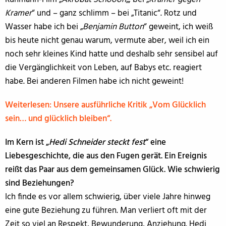
Kramer
“ und – ganz schlimm – bei „Titanic“. Rotz und
Wasser habe ich bei „
Benjamin Button
“ geweint, ich weiß
bis heute nicht genau warum, vermute aber, weil ich ein
noch sehr kleines Kind hatte und deshalb sehr sensibel auf
die Vergänglichkeit von Leben, auf Babys etc. reagiert
habe. Bei anderen Filmen habe ich nicht geweint!
Weiterlesen: Unsere ausführliche Kritik „Vom Glücklich
sein… und glücklich bleiben“.
Im Kern ist „
Hedi Schneider steckt fest
“ eine
Liebesgeschichte, die aus den Fugen gerät. Ein Ereignis
reißt das Paar aus dem gemeinsamen Glück. Wie schwierig
sind Beziehungen?
Ich finde es vor allem schwierig, über viele Jahre hinweg
eine gute Beziehung zu führen. Man verliert oft mit der
Zeit so viel an Respekt, Bewunderung, Anziehung. Hedi