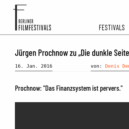
FESTIVALS
FESTIVA
Jürgen Prochnow zu „Die dunkle Seit
ARCHIV 
16. Jan. 2016
von:
Denis De
Prochnow: "Das Finanzsystem ist pervers."