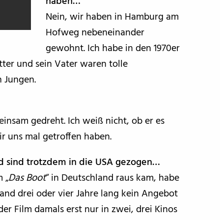
haben…
Nein, wir haben in Hamburg am
Hofweg nebeneinander
gewohnt. Ich habe in den 1970er
tter und sein Vater waren tolle
n Jungen.
insam gedreht. Ich weiß nicht, ob er es
ir uns mal getroffen haben.
und sind trotzdem in die USA gezogen…
 „
Das Boot
“ in Deutschland raus kam, habe
land drei oder vier Jahre lang kein Angebot
 Film damals erst nur in zwei, drei Kinos