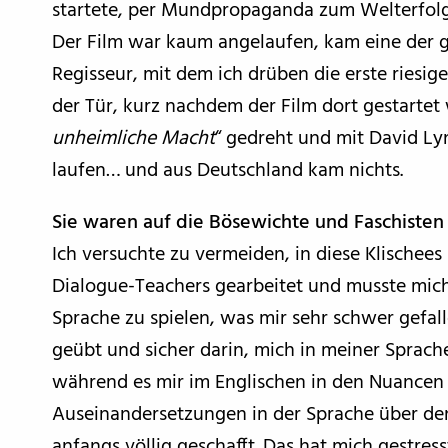
startete, per Mundpropaganda zum Welterfolg 
Der Film war kaum angelaufen, kam eine der g
Regisseur, mit dem ich drüben die erste riesi
der Tür, kurz nachdem der Film dort gestartet
unheimliche Macht
“ gedreht und mit David Ly
laufen… und aus Deutschland kam nichts.
Sie waren auf die Bösewichte und Faschisten
Ich versuchte zu vermeiden, in diese Klischees
Dialogue-Teachers gearbeitet und musste mich
Sprache zu spielen, was mir sehr schwer gefall
geübt und sicher darin, mich in meiner Sprache
während es mir im Englischen in den Nuancen e
Auseinandersetzungen in der Sprache über den 
anfangs völlig geschafft. Das hat mich gestress