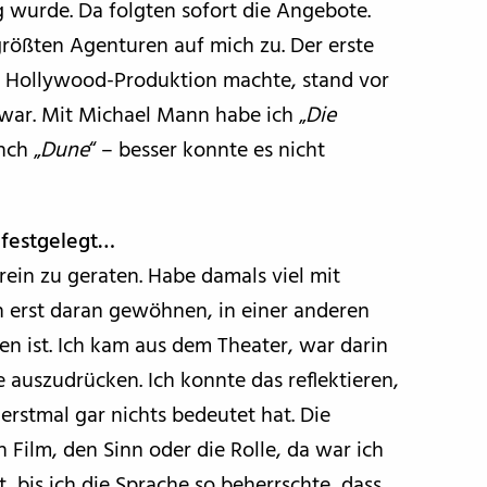
wurde. Da folgten sofort die Angebote.
rößten Agenturen auf mich zu. Der erste
ge Hollywood-Produktion machte, stand vor
 war. Mit Michael Mann habe ich „
Die
nch „
Dune
“ – besser konnte es nicht
 festgelegt…
 rein zu geraten. Habe damals viel mit
 erst daran gewöhnen, in einer anderen
en ist. Ich kam aus dem Theater, war darin
 auszudrücken. Ich konnte das reflektieren,
rstmal gar nichts bedeutet hat. Die
Film, den Sinn oder die Rolle, da war ich
t, bis ich die Sprache so beherrschte, dass