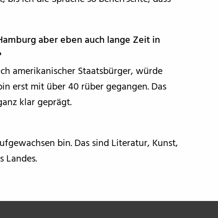
, Hamburg aber eben auch lange Zeit in
?
uch amerikanischer Staatsbürger, würde
bin erst mit über 40 rüber gegangen. Das
anz klar geprägt.
ufgewachsen bin. Das sind Literatur, Kunst,
s Landes.