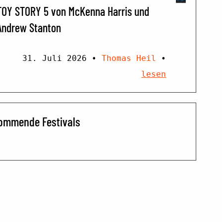
TOY STORY 5 von McKenna Harris und
Andrew Stanton
31. Juli 2026
•
Thomas Heil
•
lesen
ommende Festivals