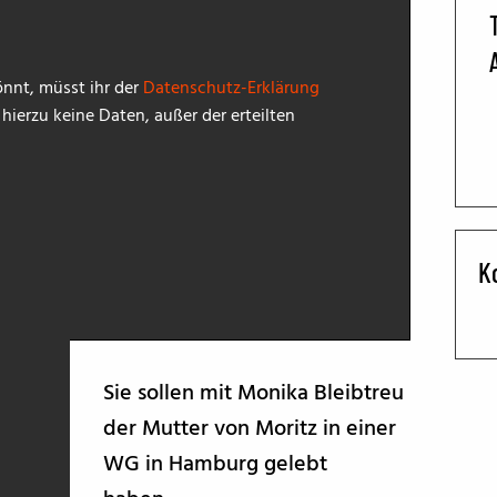
BFF ON THE ROAD
nnt, müsst ihr der
Datenschutz-Erklärung
ierzu keine Daten, außer der erteilten
K
Sie sollen mit Monika Bleibtreu
der Mutter von Moritz in einer
WG in Hamburg gelebt