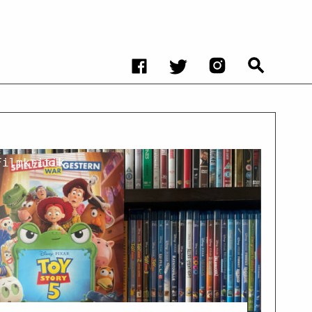
Filmkritik