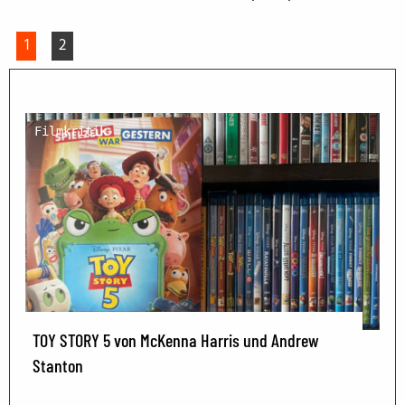
1
2
Filmkritik
TOY STORY 5 von McKenna Harris und Andrew
Stanton