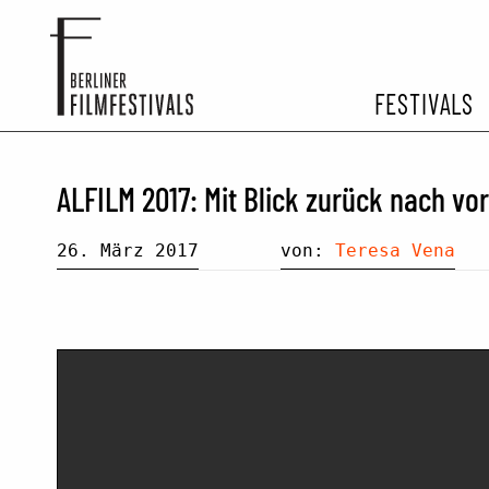
FESTIVALS
FESTIVA
ALFILM 2017: Mit Blick zurück nach vo
ARCHIV 
26. März 2017
von:
Teresa Vena