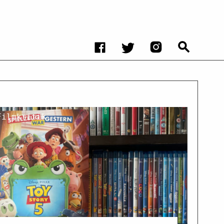
Filmkritik