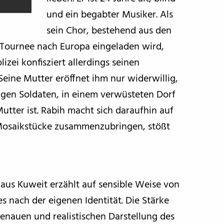
und ein begabter Musiker. Als
sein Chor, bestehend aus den
e Tournee nach Europa eingeladen wird,
izei konfisziert allerdings seinen
 Seine Mutter eröffnet ihm nur widerwillig,
igen Soldaten, in einem verwüsteten Dorf
utter ist. Rabih macht sich daraufhin auf
 Mosaikstücke zusammenzubringen, stößt
aus Kuweit erzählt auf sensible Weise von
 nach der eigenen Identität. Die Stärke
genauen und realistischen Darstellung des