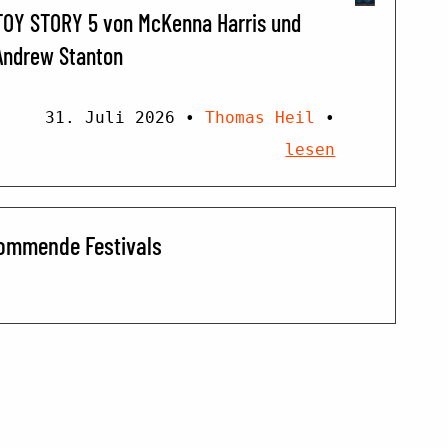
TOY STORY 5 von McKenna Harris und
Andrew Stanton
31. Juli 2026
•
Thomas Heil
•
lesen
ommende Festivals