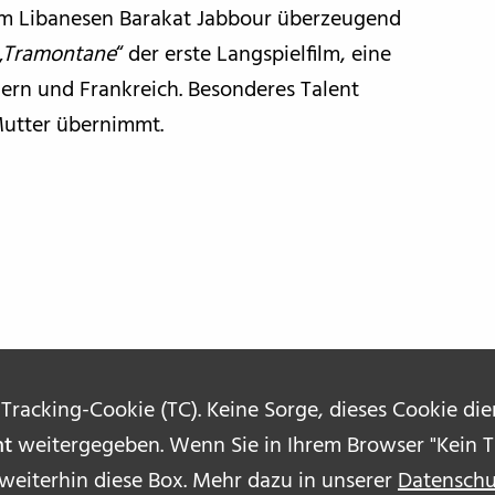
vom Libanesen Barakat Jabbour überzeugend
„
Tramontane
“ der erste Langspielfilm, eine
ern und Frankreich. Besonderes Talent
 Mutter übernimmt.
 Tracking-Cookie (TC). Keine Sorge, dieses Cookie di
ht
weitergegeben. Wenn Sie in Ihrem Browser "Kein Tr
 weiterhin diese Box. Mehr dazu in unserer
Datenschu