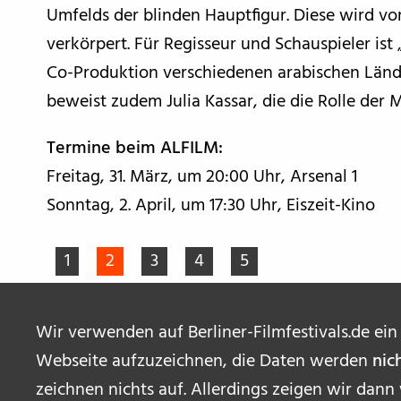
Umfelds der blinden Hauptfigur. Diese wird 
verkörpert. Für Regisseur und Schauspieler ist 
Co-Produktion verschiedenen arabischen Länd
beweist zudem Julia Kassar, die die Rolle der
Termine beim ALFILM:
Freitag, 31. März, um 20:00 Uhr, Arsenal 1
Sonntag, 2. April, um 17:30 Uhr, Eiszeit-Kino
1
2
3
4
5
Wir verwenden auf Berliner-Filmfestivals.de ein
Webseite aufzuzeichnen, die Daten werden
nic
zeichnen nichts auf. Allerdings zeigen wir dann