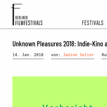
FESTIVALS
FESTIVA
Unknown Pleasures 2018: Indie-Kino 
ARCHIV 
14. Jan. 2018
von:
Janine Seiler
R