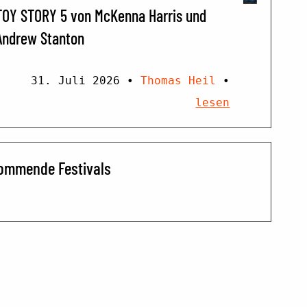
TOY STORY 5 von McKenna Harris und
Andrew Stanton
31. Juli 2026
•
Thomas Heil
•
lesen
ommende Festivals