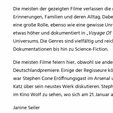
Die meisten der gezeigten Filme verlassen di
Erinnerungen, Familien und deren Alltag. Dab
eine große Rolle, ebenso wie eine gewisse Unru
etwas höher und dokumentiert in „
Voyage Of T
Universums. Die Genres sind vielfältig und re
Dokumentationen bis hin zu Science-Fiction.
Die meisten Filme feiern hier, obwohl sie and
Deutschlandpremiere. Einige der Regisseure kön
war Stephen Cone Eröffnungsgast im Arsenal u
Katz über sein neustes Werk diskutieren. Step
im Kino Wolf zu sehen, wo sich am 21. Januar a
Janine Seiler