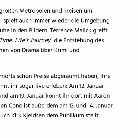
e großen Metropolen und kreisen um
ei spielt auch immer wieder die Umgebung
he in den Bildern. Terrence Malick greift
ime: Life’s Journey
“ die Entstehung des
ichen von Drama über Krimi und
ernorts schon Preise abgeräumt haben, ihre
nt ihr sogar live erleben: Am 12. Januar
nd am 19. Januar könnt ihr dort mit Aaron
hen Cone ist außerdem am 13. und 14. Januar
uch Kirk Kjeldsen dem Publikum stellt.