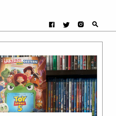
Filmkritik