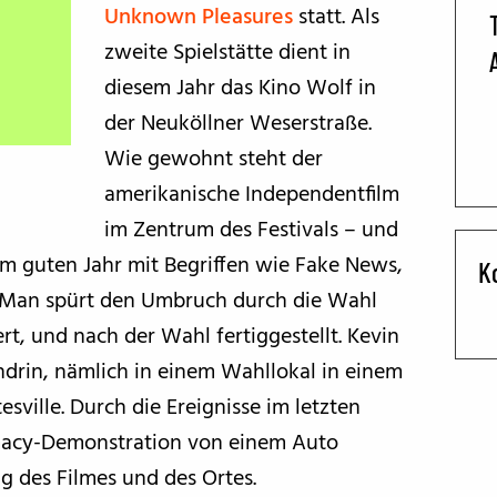
Unknown Pleasures
statt. Als
BFF ON THE ROAD
zweite Spielstätte dient in
diesem Jahr das Kino Wolf in
der Neuköllner Weserstraße.
Wie gewohnt steht der
amerikanische Independentfilm
im Zentrum des Festivals – und
em guten Jahr mit Begriffen wie Fake News,
K
. Man spürt den Umbruch durch die Wahl
t, und nach der Wahl fertiggestellt. Kevin
endrin, nämlich in einem Wahllokal in einem
ville. Durch die Ereignisse im letzten
emacy-Demonstration von einem Auto
g des Filmes und des Ortes.