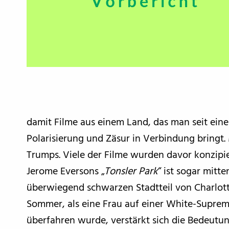
damit Filme aus einem Land, das man seit ein
Polarisierung und Zäsur in Verbindung bringt
Trumps. Viele der Filme wurden davor konzipier
Jerome Eversons „
Tonsler Park
“ ist sogar mitt
überwiegend schwarzen Stadtteil von Charlottes
Sommer, als eine Frau auf einer White-Supr
überfahren wurde, verstärkt sich die Bedeutun