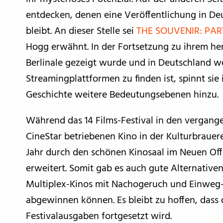
entdecken, denen eine Veröffentlichung in De
bleibt. An dieser Stelle sei
THE SOUVENIR: PART
Hogg erwähnt. In der Fortsetzung zu ihrem he
Berlinale gezeigt wurde und in Deutschland w
Streamingplattformen zu finden ist, spinnt sie 
Geschichte weitere Bedeutungsebenen hinzu.
Während das 14 Films-Festival in den vergang
CineStar betriebenen Kino in der Kulturbrauere
Jahr durch den schönen Kinosaal im Neuen Of
erweitert. Somit gab es auch gute Alternativen
Multiplex-Kinos mit Nachogeruch und Einwe
abgewinnen können. Es bleibt zu hoffen, dass
Festivalausgaben fortgesetzt wird.