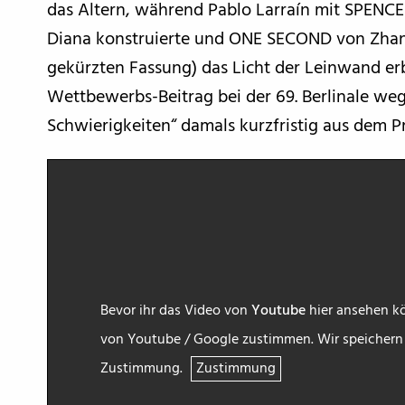
das Altern, während Pablo Larraín mit SPENCER
Diana konstruierte und ONE SECOND von Zhang
gekürzten Fassung) das Licht der Leinwand er
Wettbewerbs-Beitrag bei der 69. Berlinale weg
Schwierigkeiten“ damals kurzfristig aus de
Bevor ihr das Video von
Youtube
hier ansehen kö
von Youtube / Google zustimmen. Wir speichern h
Zustimmung.
Zustimmung