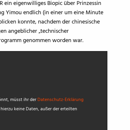
 ein eigenwilliges Biopic über Prinzessin
 Yimou endlich (in einer um eine Minute
blicken konnte, nachdem der chinesische
en angeblicher „technischer
m Programm genommen worden war.
nnt, müsst ihr der
Datenschutz-Erklärung
ierzu keine Daten, außer der erteilten