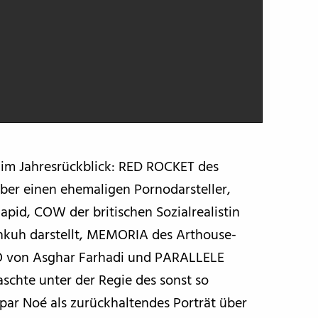
e im Jahresrückblick: RED ROCKET des
ber einen ehemaligen Pornodarsteller,
pid, COW der britischen Sozialrealistin
chkuh darstellt, MEMORIA des Arthouse-
O von Asghar Farhadi und PARALLELE
hte unter der Regie des sonst so
par Noé als zurückhaltendes Porträt über