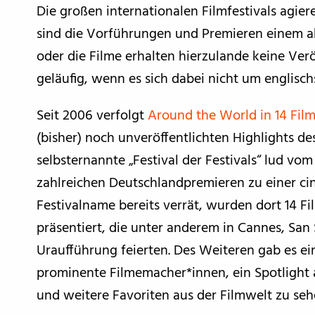
Die großen internationalen Filmfestivals agie
sind die Vorführungen und Premieren einem a
oder die Filme erhalten hierzulande keine Verö
geläufig, wenn es sich dabei nicht um englisch
Seit 2006 verfolgt
Around the World in 14 Fil
(bisher) noch unveröffentlichten Highlights de
selbsternannte „Festival der Festivals“ lud vom
zahlreichen Deutschlandpremieren zu einer cin
Festivalname bereits verrät, wurden dort 14 F
präsentiert, die unter anderem in Cannes, San
Uraufführung feierten. Des Weiteren gab es
prominente Filmemacher*innen, ein Spotlight 
und weitere Favoriten aus der Filmwelt zu seh