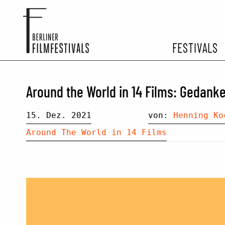
FESTIVALS
FESTIVA
Around the World in 14 Films: Gedanke
ARCHIV 
15. Dez. 2021
von:
Henning Ko
Around The World in 14 Films