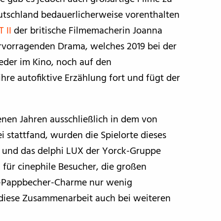
utschland bedauerlicherweise vorenthalten
 II
der britische Filmemacherin Joanna
rvorragenden Drama, welches 2019 bei der
eder im Kino, noch auf den
ihre autofiktive Erzählung fort und fügt der
enen Jahren ausschließlich in dem von
i stattfand, wurden die Spielorte dieses
f und das delphi LUX der Yorck-Gruppe
 für cinephile Besucher, die großen
g-Pappbecher-Charme nur wenig
 diese Zusammenarbeit auch bei weiteren