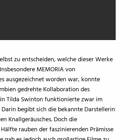
elbst zu entscheiden, welche dieser Werke
t. Insbesondere MEMORIA von
nes ausgezeichnet worden war, konnte
umbien gedrehte Kollaboration des
rin Tilda Swinton funktionierte zwar im
 Darin begibt sich die bekannte Darstellerin
en Knallgeräusches. Doch die
 Hälfte rauben der faszinierenden Prämisse
te gab es jedoch auch großartige Filme zu