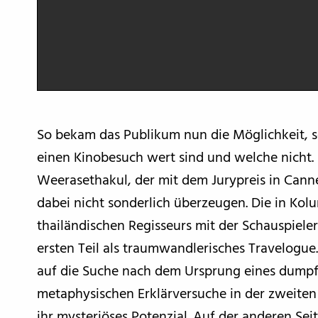
So bekam das Publikum nun die Möglichkeit, s
einen Kinobesuch wert sind und welche nich
Weerasethakul, der mit dem Jurypreis in Can
dabei nicht sonderlich überzeugen. Die in Kol
thailändischen Regisseurs mit der Schauspiele
ersten Teil als traumwandlerisches Travelogue.
auf die Suche nach dem Ursprung eines dumpf
metaphysischen Erklärversuche in der zweiten
ihr mysteriöses Potenzial. Auf der anderen Sei