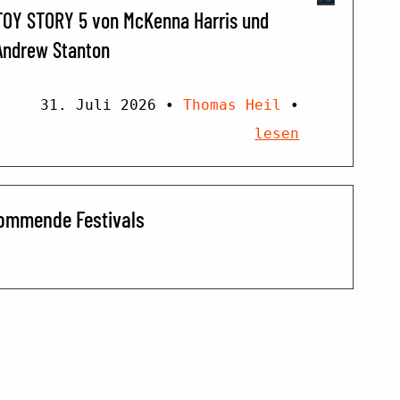
TOY STORY 5 von McKenna Harris und
Andrew Stanton
31. Juli 2026
•
Thomas Heil
•
lesen
ommende Festivals