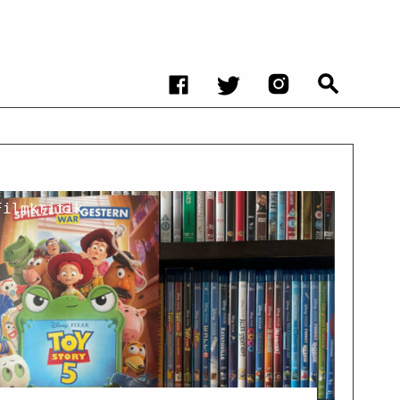
Filmkritik