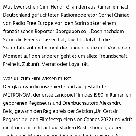
Musikwünschen (Jimi Hendrix!) an den aus Rumänien nach
Deutschland geflüchteten Radiomoderator Cornel Chiriac
von Radio Free Europe vor, den Sorin später einem
französischen Reporter übergeben soll. Doch nachdem
Sorin die Feier verlassen hat, taucht plötzlich die
Securitate auf und nimmt die jungen Leute mit. Von einem
Moment auf den anderen geht es um alles: Freundschaft,
Freiheit, Zukunft, Verrat oder Loyalität.
Was du zum Film wissen musst:
Der glaubwürdig inszenierte und ausgestattete
METRONOM, der erste Langspielfilm des 1980 in Rumänien
geborenen Regisseurs und Drehbuchautors Alexandru
Belc, gewann den Regiepreis der Sektion „Un Certain
Regard“ bei den Filmfestspielen von Cannes 2022 und wirft
nicht nur ein Licht auf die starken Restriktionen, denen