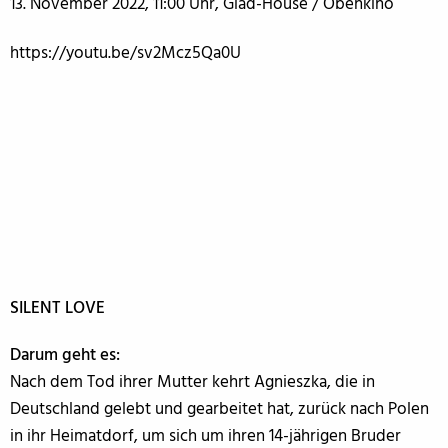
13. November 2022, 11:00 Uhr, Glad-House / Obenkino
https://youtu.be/sv2Mcz5Qa0U
SILENT LOVE
Darum geht es:
Nach dem Tod ihrer Mutter kehrt Agnieszka, die in
Deutschland gelebt und gearbeitet hat, zurück nach Polen
in ihr Heimatdorf, um sich um ihren 14-jährigen Bruder