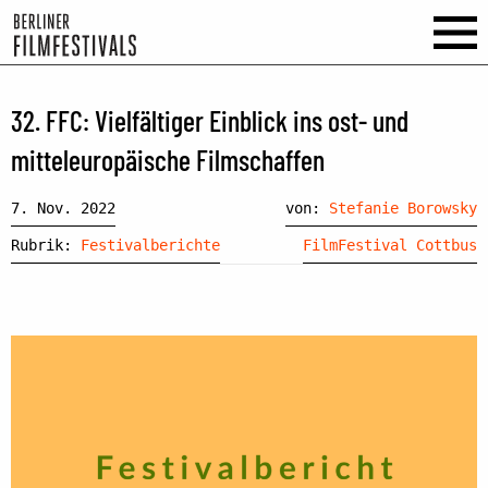
32. FFC: Vielfältiger Einblick ins ost- und
mitteleuropäische Filmschaffen
7. Nov. 2022
von:
Stefanie Borowsky
Rubrik:
Festivalberichte
FilmFestival Cottbus