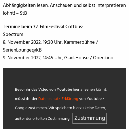
Abhängigkeiten lesen. Anschauen und selbst interpretieren
lohnt! – StB
Termine beim 32. FilmFestival Cottbus
:
Spectrum
8. November 2022, 19:30 Uhr, Kammerbühne /
SerienLounge@KB
9. November 2022, 14:45 Uhr, Glad-House / Obenkino
Bevor ihr das Video von
Youtube
hier ansehen könnt,
müsst ihr der
Datenschutz-Erklärung
von Youtube /
Google zustimmen. Wir speichern hierzu keine Daten,
Zustimmung
außer der erteilten Zustimmung.