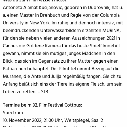
Was du zum Film wissen musst:
Antoneta Alamat Kusijanovic, geboren in Dubrovnik, hat u.
a. einen Master in Drehbuch und Regie von der Columbia
University in New York. Im ruhig und dennoch intensiv, mit
beeindruckenden Unterwasserbildern erzählten MURINA,
für den sie neben vielen anderen Auszeichnungen 2021 in
Cannes die Goldene Kamera für das beste Spielfilmdebüt
gewann, nimmt sie ein mutiges junges Mädchen in den
Blick, das sich im Gegensatz zu ihrer Mutter gegen einen
Patriarchen behauptet. Der Filmtitel nimmt Bezug auf die
Muränen, die Ante und Julija regelmäßig fangen. Gleich zu
Anfang beißt sich eins der Tiere ins eigene Fleisch, um sein
Leben zu retten. – StB
Termine beim 32. FilmFestival Cottbus:
Spectrum
10. November 2022, 21:00 Uhr, Weltspiegel, Saal 2