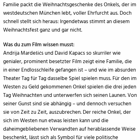
Familie packt die Weihnachtsgeschenke des Onkels, der im
westdeutschen München lebt, voller Ehrfurcht aus. Doch
schnell stellt sich heraus: Irgendetwas stimmt an diesem
Weihnachtsfest ganz und gar nicht.
Was du zum Film wissen musst:
Andrija Mardešićs und David Kapacs so skurriler wie
genialer, prominent besetzter Film zeigt eine Familie, die
in einer Endlosschleife gefangen ist – und wie im absurden
Theater Tag für Tag dasselbe Spiel spielen muss. Für den im
Westen zu Geld gekommenen Onkel spielen die drei jeden
Tag Weihnachten und unterwerfen sich seinen Launen. Von
seiner Gunst sind sie abhängig – und dennoch versuchen
sie von Zeit zu Zeit, auszubrechen. Der reiche Onkel, der
sich im Westen nun etwas leisten kann und die
daheimgebliebenen Verwandten auf herablassende Weise
beschenkt, lässt sich als Symbol für viele politische