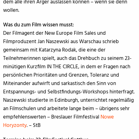
dem alle ihren Ärger auslassen können – wenn sie denn
wollen.
Was du zum Film wissen musst:
Der Filmagent der New Europe Film Sales und
Filmproduzent Jan Naszewski aus Warschau schrieb
gemeinsam mit Katarzyna Rodak, die eine der
Teilnehmerinnen spielt, auch das Drehbuch zu seinem 23-
minütigen Kurzfilm IN THE CIRCLE, in dem er Fragen nach
persönlichen Prioritäten und Grenzen, Toleranz und
Miteinander aufwirft und sarkastisch den Sinn von
Entspannungs- und Selbstfindungs-Workshops hinterfragt.
Naszewski studierte in Edinburgh, unterrichtet regelmäßig
an Filmschulen und arbeitete lange beim – übrigens sehr
empfehlenswerten – Breslauer Filmfestival
Nowe
Horyzonty
. – StB