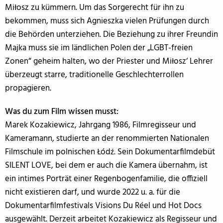
Miłosz zu kümmern. Um das Sorgerecht für ihn zu
bekommen, muss sich Agnieszka vielen Prüfungen durch
die Behörden unterziehen. Die Beziehung zu ihrer Freundin
Majka muss sie im ländlichen Polen der „LGBT-freien
Zonen“ geheim halten, wo der Priester und Miłosz‘ Lehrer
überzeugt starre, traditionelle Geschlechterrollen
propagieren.
Was du zum Film wissen musst:
Marek Kozakiewicz, Jahrgang 1986, Filmregisseur und
Kameramann, studierte an der renommierten Nationalen
Filmschule im polnischen Łódź. Sein Dokumentarfilmdebüt
SILENT LOVE, bei dem er auch die Kamera übernahm, ist
ein intimes Porträt einer Regenbogenfamilie, die offiziell
nicht existieren darf, und wurde 2022 u. a. für die
Dokumentarfilmfestivals Visions Du Réel und Hot Docs
ausgewählt. Derzeit arbeitet Kozakiewicz als Regisseur und