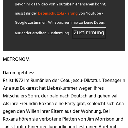
Bevor ihr das Video von
Youtube
hier ansehen könnt,
müsst ihr der
Datenschutz-Erklärung
von Youtube /
Google zustimmen. Wir speichern hierzu keine Daten,
Zustimmung
außer der erteilten Zustimmung.
METRONOM
Darum geht es:
Es ist 1972 im Rumänien der Ceauşescu-Diktatur. Teenagerin
Ana aus Bukarest hat Liebeskummer wegen ihres
Mitschülers Sorin, der bald nach Deutschland gehen will.
Als ihre Freundin Roxana eine Party gibt, schleicht sich Ana
gegen den Willen ihrer Eltern aus der Wohnung. Bei
Roxana hören sie verbotene Platten von Jim Morrison und
Janis Joplin. Einer der Jugendlichen liest einen Brief mit