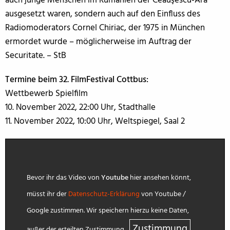
auch junge Menschen im Rumänien der Ceauşescu-Ära
ausgesetzt waren, sondern auch auf den Einfluss des
Radiomoderators Cornel Chiriac, der 1975 in München
ermordet wurde – möglicherweise im Auftrag der
Securitate. – StB
Termine beim 32. FilmFestival Cottbus:
Wettbewerb Spielfilm
10. November 2022, 22:00 Uhr, Stadthalle
11. November 2022, 10:00 Uhr, Weltspiegel, Saal 2
Bevor ihr das Video von
Youtube
hier ansehen könnt,
müsst ihr der
Datenschutz-Erklärung
von Youtube /
Google zustimmen. Wir speichern hierzu keine Daten,
Zustimmung
außer der erteilten Zustimmung.