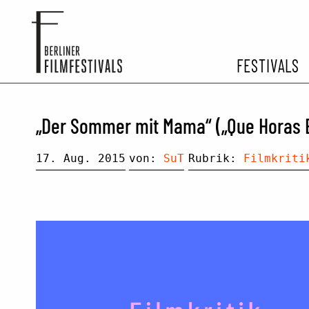
FESTIVALS
FESTIVA
„Der Sommer mit Mama“ („Que Horas E
ARCHIV 
17. Aug. 2015
von:
SuT
Rubrik:
Filmkriti