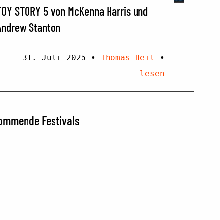
TOY STORY 5 von McKenna Harris und
Andrew Stanton
31. Juli 2026
•
Thomas Heil
•
lesen
ommende Festivals