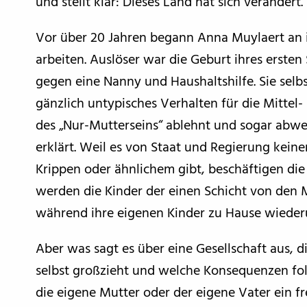
und stellt klar: Dieses Land hat sich verändert.
Vor über 20 Jahren begann Anna Muylaert an 
arbeiten. Auslöser war die Geburt ihres erste
gegen eine Nanny und Haushaltshilfe. Sie selb
gänzlich untypisches Verhalten für die Mittel- 
des „Nur-Mutterseins“ ablehnt und sogar abwe
erklärt. Weil es von Staat und Regierung kein
Krippen oder ähnlichem gibt, beschäftigen di
werden die Kinder der einen Schicht von den 
während ihre eigenen Kinder zu Hause wiede
Aber was sagt es über eine Gesellschaft aus, di
selbst großzieht und welche Konsequenzen fol
die eigene Mutter oder der eigene Vater ein 