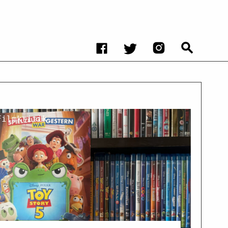
Filmkritik