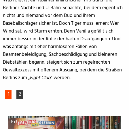
Was folgt ist ein rasanter anarchischer Trip durch die
Berliner Nächte und U-Bahn-Schächte, bei dem eigentlich
nichts und niemand vor dem Duo und ihrem
Baseballschläger sicher ist. Doch Tiger muss lernen: Wer
Wind sät, wird Sturm ernten. Denn Vanilla gefällt sich
immer besser in der Rolle der harten Draufgängerin. Und
was anfangs mit eher harmloseren Fällen von
Beamtenbeleidigung, Sachbeschädigung und kleineren
Diebstählen begann, steigert sich zum regelrechten
Gewaltexzess mit offenem Ausgang, bei dem die Straßen
Berlins zum „
Fight Club
“ werden.
1
2
Filmkritik