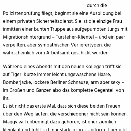
durch die
Polizistenprüfung fliegt, beginnt sie eine Ausbildung bei
einem privaten Sicherheitsdienst. Sie ist die einzige Frau
inmitten einer bunten Truppe aus aufgepumpten Jungs mit
Migrationshintergrund – Türsteher-Klientel – und ein paar
verpeilten, aber sympathischen Verlierertypen, die
wahrscheinlich vom Arbeitsamt geschickt wurden.
Während eines Abends mit den neuen Kollegen trifft sie
auf Tiger: Kurze immer leicht ungewaschene Haare,
Bomberjacke, lockere Berliner Schnauze, arm aber sexy –
im Großen und Ganzen also das komplette Gegenteil von
ihr.
Es ist nicht das erste Mal, dass sich diese beiden Frauen
über den Weg laufen, die verschiedener nicht sein können.
Maggy will unbedingt dazu gehören, ist eher ziemlich
kleinlaut und fühlt sich nur stark in ihrer Uniform. Tiger gibt