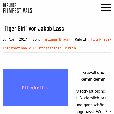
„Tiger Girl“ von Jakob Lass
5. Apr. 2017
von:
Tatiana Braun
Rubrik:
Filmkritik
Internationale Filmfestspiele Berlin
Krawall und
Remmidemmi
Maggy ist blond,
süß, ziemlich brav
und ganz schön
angepasst. Weil Sie