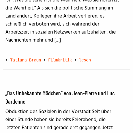
ist: „Was Sie sehen ist die Wahrheit. Was sie hören ist
die Wahrheit.“ Als sich die politische Stimmung im
Land ändert, Kollegen ihre Arbeit verlieren, es
schließlich verboten wird, sich während der
Arbeitszeit in sozialen Netzwerken aufzuhalten, die
Nachrichten mehr und […]
•
Tatiana Braun
•
Filmkritik
•
lesen
„Das Unbekannte Mädchen“ von Jean-Pierre und Luc
Dardenne
Obduktion des Sozialen in der Vorstadt Seit über
einer Stunde haben sie bereits Feierabend, die
letzten Patienten sind gerade erst gegangen. Jetzt