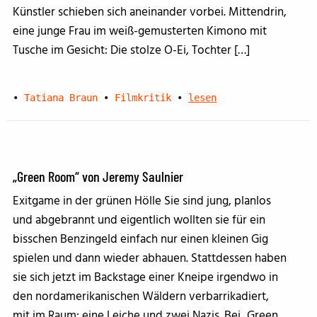
Künstler schieben sich aneinander vorbei. Mittendrin,
eine junge Frau im weiß-gemusterten Kimono mit
Tusche im Gesicht: Die stolze O-Ei, Tochter […]
•
Tatiana Braun
•
Filmkritik
•
lesen
„Green Room“ von Jeremy Saulnier
Exitgame in der grünen Hölle Sie sind jung, planlos
und abgebrannt und eigentlich wollten sie für ein
bisschen Benzingeld einfach nur einen kleinen Gig
spielen und dann wieder abhauen. Stattdessen haben
sie sich jetzt im Backstage einer Kneipe irgendwo in
den nordamerikanischen Wäldern verbarrikadiert,
mit im Raum: eine Leiche und zwei Nazis. Bei „Green