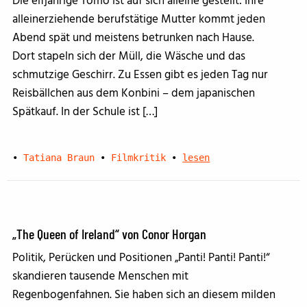
Die elfjährige Tomo ist auf sich alleine gestellt: Ihre
alleinerziehende berufstätige Mutter kommt jeden
Abend spät und meistens betrunken nach Hause.
Dort stapeln sich der Müll, die Wäsche und das
schmutzige Geschirr. Zu Essen gibt es jeden Tag nur
Reisbällchen aus dem Konbini – dem japanischen
Spätkauf. In der Schule ist […]
•
Tatiana Braun
•
Filmkritik
•
lesen
„The Queen of Ireland“ von Conor Horgan
Politik, Perücken und Positionen „Panti! Panti! Panti!“
skandieren tausende Menschen mit
Regenbogenfahnen. Sie haben sich an diesem milden