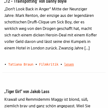
„T2 – Trainspotting“ von Danny Boyle
„Don’t Look Back in Anger“ Mitte der Neunziger
Jahre: Mark Renton, der einzige aus der legendären
schottischen Druffi-Clique um Sick Boy, der es
wirklich weg von den Drogen geschafft hat, macht
sich nach einem dicken Heroin-Deal mit einem Koffer
voller Geld davon und lässt seine drei Kumpels in
einem Hotel in London zurück. Zwanzig Jahre […]
•
Tatiana Braun
•
Filmkritik
•
lesen
„Tiger Girl“ von Jakob Lass
Krawall und Remmidemmi Maggy ist blond, süß,
ziemlich brav und ganz schön angepasst. Weil Sie