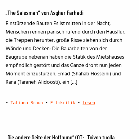
„The Salesman“ von Asghar Farhadi
Einstürzende Bauten Es ist mitten in der Nacht,
Menschen rennen panisch rufend durch den Hausflur,
die Treppen herunter, große Risse ziehen sich durch
Wände und Decken: Die Bauarbeiten von der
Baugrube nebenan haben die Statik des Mietshauses
empfindlich gestört und das Ganze droht nun jeden
Moment einzustürzen. Emad (Shahab Hosseini) und
Rana (Taraneh Alidoosti), ein […]
•
Tatiana Braun
•
Filmkritik
•
lesen
„Die andere Seite der Hoffnung“ (OT: „Toivon tuolla