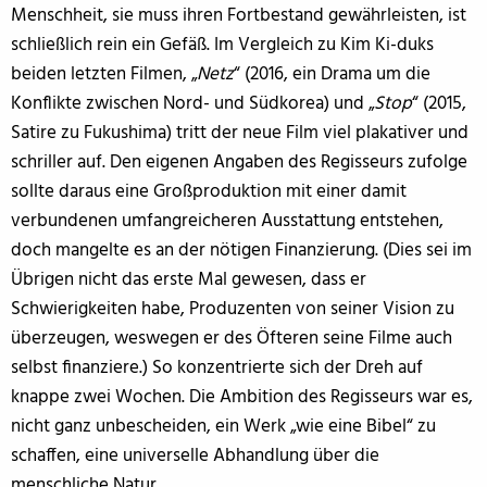
Menschheit, sie muss ihren Fortbestand gewährleisten, ist
schließlich rein ein Gefäß. Im Vergleich zu Kim Ki-duks
beiden letzten Filmen, „
Netz
“ (2016, ein Drama um die
Konflikte zwischen Nord- und Südkorea) und „
Stop
“ (2015,
Satire zu Fukushima) tritt der neue Film viel plakativer und
schriller auf. Den eigenen Angaben des Regisseurs zufolge
sollte daraus eine Großproduktion mit einer damit
verbundenen umfangreicheren Ausstattung entstehen,
doch mangelte es an der nötigen Finanzierung. (Dies sei im
Übrigen nicht das erste Mal gewesen, dass er
Schwierigkeiten habe, Produzenten von seiner Vision zu
überzeugen, weswegen er des Öfteren seine Filme auch
selbst finanziere.) So konzentrierte sich der Dreh auf
knappe zwei Wochen. Die Ambition des Regisseurs war es,
nicht ganz unbescheiden, ein Werk „wie eine Bibel“ zu
schaffen, eine universelle Abhandlung über die
menschliche Natur.