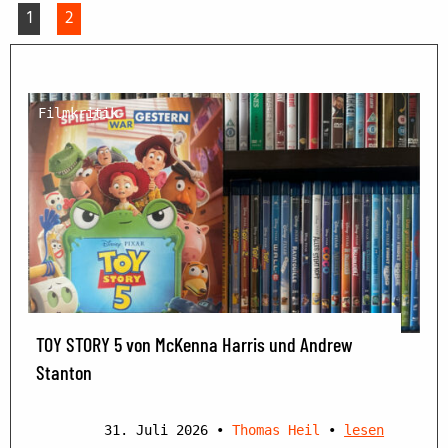
1
2
Filmkritik
TOY STORY 5 von McKenna Harris und Andrew
Stanton
31. Juli 2026
•
Thomas Heil
•
lesen