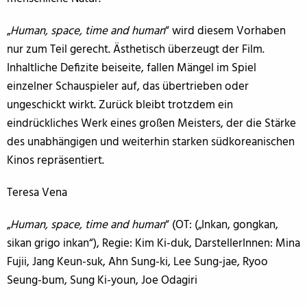
„
Human, space, time and human
“ wird diesem Vorhaben
nur zum Teil gerecht. Ästhetisch überzeugt der Film.
Inhaltliche Defizite beiseite, fallen Mängel im Spiel
einzelner Schauspieler auf, das übertrieben oder
ungeschickt wirkt. Zurück bleibt trotzdem ein
eindrückliches Werk eines großen Meisters, der die Stärke
des unabhängigen und weiterhin starken südkoreanischen
Kinos repräsentiert.
Teresa Vena
„
Human, space, time and human
“ (OT: („Inkan, gongkan,
sikan grigo inkan“), Regie: Kim Ki-duk, DarstellerInnen: Mina
Fujii, Jang Keun-suk, Ahn Sung-ki, Lee Sung-jae, Ryoo
Seung-bum, Sung Ki-youn, Joe Odagiri