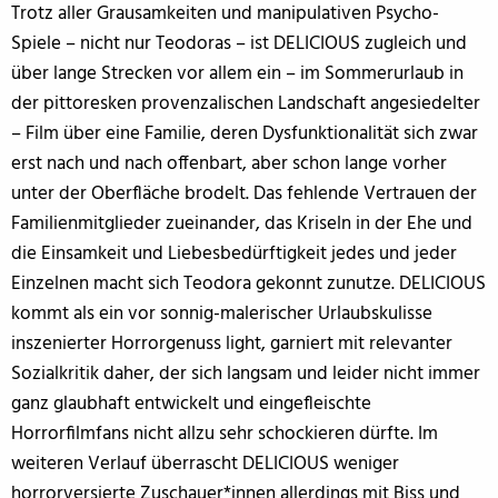
Trotz aller Grausamkeiten und manipulativen Psycho-
Spiele – nicht nur Teodoras – ist DELICIOUS zugleich und
über lange Strecken vor allem ein – im Sommerurlaub in
der pittoresken provenzalischen Landschaft angesiedelter
– Film über eine Familie, deren Dysfunktionalität sich zwar
erst nach und nach offenbart, aber schon lange vorher
unter der Oberfläche brodelt. Das fehlende Vertrauen der
Familienmitglieder zueinander, das Kriseln in der Ehe und
die Einsamkeit und Liebesbedürftigkeit jedes und jeder
Einzelnen macht sich Teodora gekonnt zunutze. DELICIOUS
kommt als ein vor sonnig-malerischer Urlaubskulisse
inszenierter Horrorgenuss light, garniert mit relevanter
Sozialkritik daher, der sich langsam und leider nicht immer
ganz glaubhaft entwickelt und eingefleischte
Horrorfilmfans nicht allzu sehr schockieren dürfte. Im
weiteren Verlauf überrascht DELICIOUS weniger
horrorversierte Zuschauer*innen allerdings mit Biss und