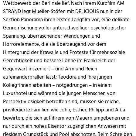
Wettbewerb der Berlinale lief. Nach ihrem Kurzfilm AM
STRAND legt Mueller-Stöfen mit DELICIOUS nun in der
Sektion Panorama ihren ersten Langfilm vor, eine delikate
Genremischung voller unterschwelliger psychologischer
Spannung, überraschender Wendungen und
Horrorelemente, die sie überzeugend vor dem
Hintergrund der Krawalle und Proteste für mehr soziale
Gerechtigkeit und bessere Löhne im Frankreich der
Gegenwart inszeniert – und Arm und Reich
aufeinanderprallen lässt: Teodora und ihre jungen
Kolleg*innen arbeiten – notgedrungen – in einem
Luxushotel und während die jungen Menschen von
Perspektivlosigkeit betroffen sind, müssen sie reiche,
privilegierte Familien wie John, Esther, Philipp und Alba
bewirten, die sich auf ihrem von Mauern umgebenen und
nur durch ein hohes Eisentor zugänglichen Anwesen mit
riesigem Grundstück und Pool abschotten. Beim Schreiben