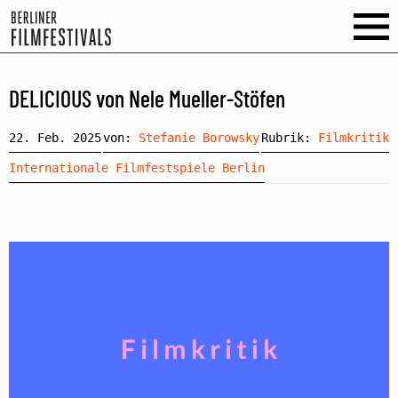
DELICIOUS von Nele Mueller-Stöfen
22. Feb. 2025
von:
Stefanie Borowsky
Rubrik:
Filmkritik
Internationale Filmfestspiele Berlin