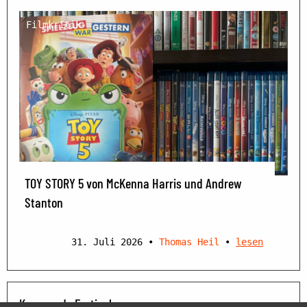
Filmkritik
TOY STORY 5 von McKenna Harris und Andrew
Stanton
31. Juli 2026
•
Thomas Heil
•
lesen
Kommende Festivals