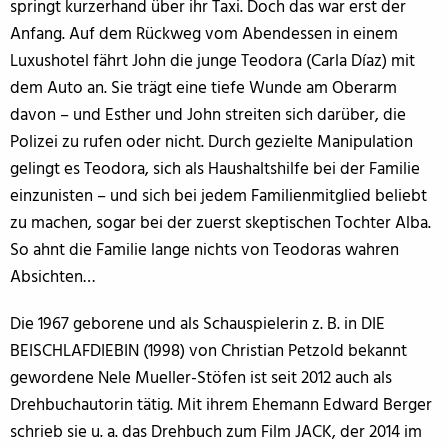
springt kurzerhand über ihr Taxi. Doch das war erst der
Anfang. Auf dem Rückweg vom Abendessen in einem
Luxushotel fährt John die junge Teodora (Carla Díaz) mit
dem Auto an. Sie trägt eine tiefe Wunde am Oberarm
davon – und Esther und John streiten sich darüber, die
Polizei zu rufen oder nicht. Durch gezielte Manipulation
gelingt es Teodora, sich als Haushaltshilfe bei der Familie
einzunisten – und sich bei jedem Familienmitglied beliebt
zu machen, sogar bei der zuerst skeptischen Tochter Alba.
So ahnt die Familie lange nichts von Teodoras wahren
Absichten…
Die 1967 geborene und als Schauspielerin z. B. in DIE
BEISCHLAFDIEBIN (1998) von Christian Petzold bekannt
gewordene Nele Mueller-Stöfen ist seit 2012 auch als
Drehbuchautorin tätig. Mit ihrem Ehemann Edward Berger
schrieb sie u. a. das Drehbuch zum Film JACK, der 2014 im