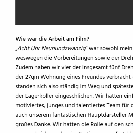
Wie war die Arbeit am Film?
„
Acht Uhr Neunundzwanzig
“ war sowohl mein 
weswegen die Vorbereitungen sowie der Dreh
Zudem haben wir vier der insgesamt fünf Dre
der 27qm Wohnung eines Freundes verbracht 
standen sich also ständig im Weg und späteste
der Lagerkoller eingeschlichen. Wir hatten ein
motiviertes, junges und talentiertes Team f
auch unserem fantastischen Hauptdarsteller Mi
großes Danke. Wir hatten die Rolle auf den s