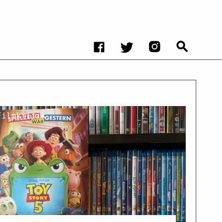
Filmkritik