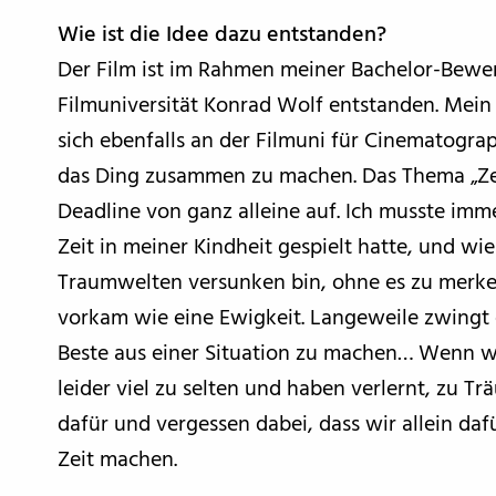
Wie ist die Idee dazu entstanden?
Der Film ist im Rahmen meiner Bachelor-Bewe
Filmuniversität Konrad Wolf entstanden. Mei
sich ebenfalls an der Filmuni für Cinematogr
das Ding zusammen zu machen. Das Thema „Zei
Deadline von ganz alleine auf. Ich musste imm
Zeit in meiner Kindheit gespielt hatte, und wie
Traumwelten versunken bin, ohne es zu merke
vorkam wie eine Ewigkeit. Langeweile zwingt 
Beste aus einer Situation zu machen… Wenn wi
leider viel zu selten und haben verlernt, zu T
dafür und vergessen dabei, dass wir allein daf
Zeit machen.