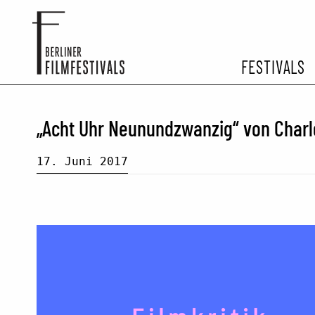
FESTIVALS
FESTIVA
„Acht Uhr Neunundzwanzig“ von Charlo
ARCHIV 
17. Juni 2017