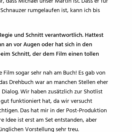
, dass Michael unser Martin ist. Dass er für
 Schnauzer rumgelaufen ist, kann ich bis
Regie und Schnitt verantwortlich. Hattest
n an vor Augen oder hat sich in den
eim Schnitt, der dem Film einen tollen
e Film sogar sehr nah am Buch! Es gab von
das Drehbuch war an manchen Stellen eher
n Dialog. Wir haben zusätzlich zur Shotlist
 gut funktioniert hat, da wir versucht
htigen. Das hat mir in der Post-Produktion
re Idee ist erst am Set entstanden, aber
ünglichen Vorstellung sehr treu.