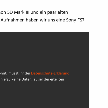
on 5D Mark III und ein paar alten
n-Aufnahmen haben wir uns eine Sony FS7
nnt, müsst ihr der
Datenschutz-Erklärung
ierzu keine Daten, außer der erteilten