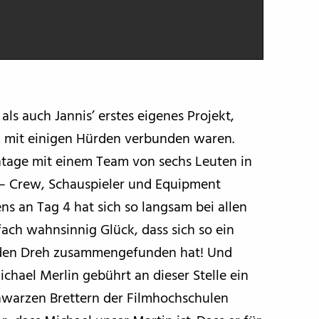
als auch Jannis’ erstes eigenes Projekt,
 mit einigen Hürden verbunden waren.
htage mit einem Team von sechs Leuten in
– Crew, Schauspieler und Equipment
ns an Tag 4 hat sich so langsam bei allen
fach wahnsinnig Glück, dass sich so ein
ür den Dreh zusammengefunden hat! Und
chael Merlin gebührt an dieser Stelle ein
chwarzen Brettern der Filmhochschulen