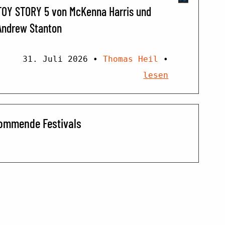
TOY STORY 5 von McKenna Harris und
Andrew Stanton
31. Juli 2026
•
Thomas Heil
•
lesen
ommende Festivals