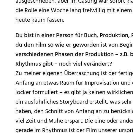
ausgeschrieben, aber im Casting war sofort klar
die Rolle eine Woche lang freiwillig mit einem
heute kaum fassen.
Du bist in einer Person für Buch, Produktion, 
du den Film so wie er geworden ist von Begin
verschiedenen Phasen der Produktion – z.B. b
Rhythmus gibt – noch viel verändert?
Zu meiner eigenen Überraschung ist der fertig
Anfang an etwas Raum für Improvisation und 
locker formuliert – es gibt ja keinen wirkliche
ein ausführliches Storyboard erstellt, was sehr
haben, den Schnitt von Anfang an zu berücksic
viel Zeit und Mühe erspart. Die eine oder ande
gerade im Rhythmus ist der Film unserer urspr