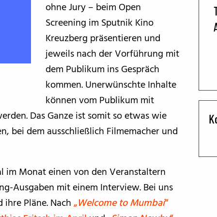
ohne Jury – beim Open
BFF ON THE ROAD
Screening im Sputnik Kino
Kreuzberg präsentieren und
jeweils nach der Vorführung mit
dem Publikum ins Gespräch
kommen. Unerwünschte Inhalte
können vom Publikum mit
werden. Das Ganze ist somit so etwas wie
K
en, bei dem ausschließlich Filmemacher und
mal im Monat einen von den Veranstaltern
ng-Ausgaben mit einem Interview. Bei uns
d ihre Pläne. Nach
„
Welcome to Mumbai
“