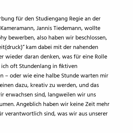
rbung für den Studiengang Regie an der
n Kameramann, Jannis Tiedemann, wollte
aphy bewerben, also haben wir beschlossen,
t(druck)“ kam dabei mit der nahenden
er wieder daran denken, was für eine Rolle
 ich oft Stundenlang in fiktiven
n – oder wie eine halbe Stunde warten mir
einen dazu, kreativ zu werden, und das
r erwachsen sind, langweilen wir uns
räumen. Angeblich haben wir keine Zeit mehr
ür verantwortlich sind, was wir aus unserer