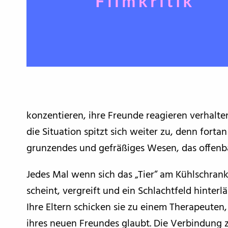
konzentieren, ihre Freunde reagieren verhalte
die Situation spitzt sich weiter zu, denn forta
grunzendes und gefräßiges Wesen, das offenba
Jedes Mal wenn sich das „Tier“ am Kühlschran
scheint, vergreift und ein Schlachtfeld hinterlä
Ihre Eltern schicken sie zu einem Therapeuten,
ihres neuen Freundes glaubt. Die Verbindung 