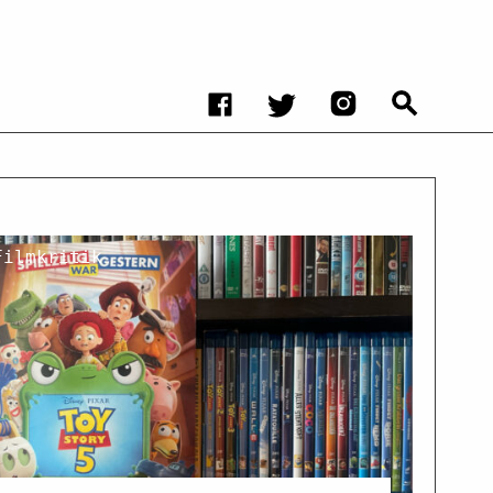
Filmkritik