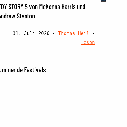
TOY STORY 5 von McKenna Harris und
Andrew Stanton
31. Juli 2026
•
Thomas Heil
•
lesen
ommende Festivals