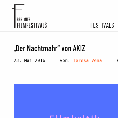
FESTIVALS
FESTIVA
„Der Nachtmahr“ von AKIZ
ARCHIV 
23. Mai 2016
von:
Teresa Vena