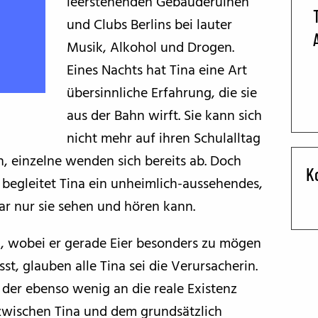
leerstehenden Gebäuderuinen
und Clubs Berlins bei lauter
BFF ON THE ROAD
Musik, Alkohol und Drogen.
Eines Nachts hat Tina eine Art
übersinnliche Erfahrung, die sie
aus der Bahn wirft. Sie kann sich
nicht mehr auf ihren Schulalltag
n, einzelne wenden sich bereits ab. Doch
K
n begleitet Tina ein unheimlich-aussehendes,
r nur sie sehen und hören kann.
k, wobei er gerade Eier besonders zu mögen
sst, glauben alle Tina sei die Verursacherin.
 der ebenso wenig an die reale Existenz
zwischen Tina und dem grundsätzlich