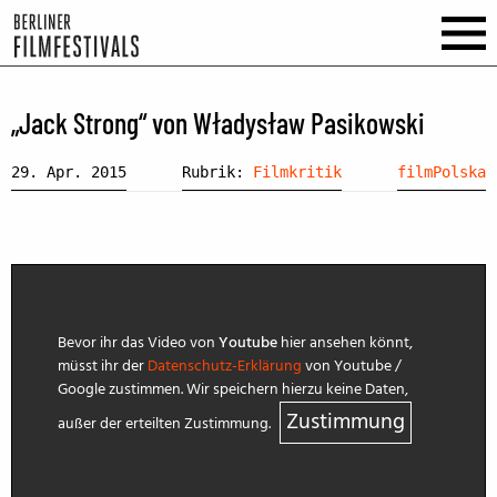
„Jack Strong“ von Władysław Pasikowski
29. Apr. 2015
Rubrik:
Filmkritik
filmPolska
Bevor ihr das Video von
Youtube
hier ansehen könnt,
müsst ihr der
Datenschutz-Erklärung
von Youtube /
Google zustimmen. Wir speichern hierzu keine Daten,
Zustimmung
außer der erteilten Zustimmung.