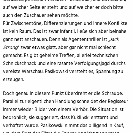
auf welcher Seite er steht und auf welcher er doch bitte
auch den Zuschauer sehen möchte.
Für Zwischentöne, Differenzierungen und innere Konflikte
ist kein Raum. Das ist zwar infantil, ließe sich aber beinahe
ganz nett anschauen. Denn als Agententhriller ist „
Jack
Strong
“ zwar etwas glatt, aber gar nicht mal schlecht
gemacht. Es gibt geheime Treffen, allerlei technischen
Schnickschnack und eine rasante Verfolgungsjagd durchs
vereiste Warschau. Pasikowski versteht es, Spannung zu
erzeugen.
Doch genau in diesem Punkt überdreht er die Schraube:
Parallel zur eigentlichen Handlung schneidet der Regisseur
immer wieder Bilder von einem Verhör. Die Situation ist
bedrohlich, sie suggeriert, dass Kukliński enttarnt und
verhaftet wurde. Pasikowski nimmt das billigend in Kauf,