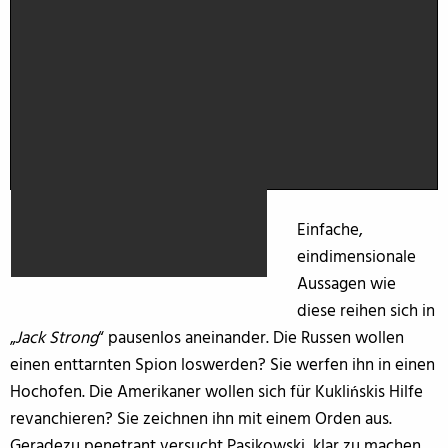
Einfache,
eindimensionale
Aussagen wie
diese reihen sich in
„
Jack Strong
“ pausenlos aneinander. Die Russen wollen
einen enttarnten Spion loswerden? Sie werfen ihn in einen
Hochofen. Die Amerikaner wollen sich für Kuklińskis Hilfe
revanchieren? Sie zeichnen ihn mit einem Orden aus.
Geradezu penetrant versucht Pasikowski, klar zu machen,