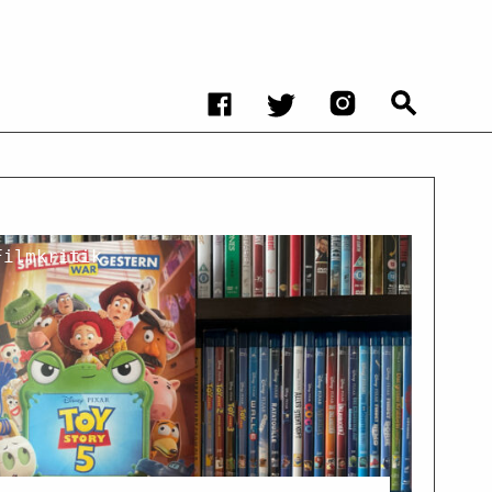
Filmkritik