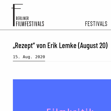
FESTIVALS
FESTIVA
„Rezept“ von Erik Lemke (August 20)
ARCHIV 
15. Aug. 2020