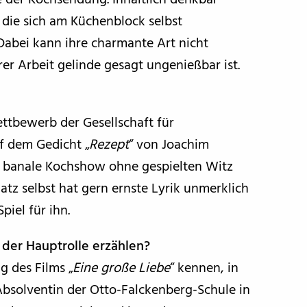
 der Kochsendung. Inhaltlich denkbar
, die sich am Küchenblock selbst
 Dabei kann ihre charmante Art nicht
er Arbeit gelinde gesagt ungenießbar ist.
ettbewerb der Gesellschaft für
uf dem Gedicht „
Rezept
“ von Joachim
ls banale Kochshow ohne gespielten Witz
atz selbst hat gern ernste Lyrik unmerklich
piel für ihn.
 der Hauptrolle erzählen?
g des Films „
Eine große Liebe
“ kennen, in
 Absolventin der Otto-Falckenberg-Schule in