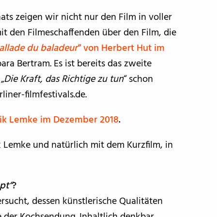
s zeigen wir nicht nur den Film in voller
it den Filmeschaffenden über den Film, die
ballade du baladeur
“ von Herbert Hut im
ara Bertram. Es ist bereits das zweite
„
Die Kraft, das Richtige zu tun
“ schon
iner-filmfestivals.de.
Erik Lemke im Dezember 2018
.
 Lemke und natürlich mit dem Kurzfilm, in
pt“
?
rsucht, dessen künstlerische Qualitäten