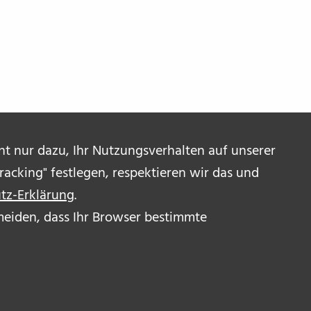
ent nur dazu, Ihr Nutzungsverhalten auf unserer
acking" festlegen, respektieren wir das und
tz-Erklärung
.
ermeiden, dass Ihr Browser bestimmte
R UNS
OR_INNEN
RESSUM & DISCLAIMER
ENSCHUTZERKLÄRUNG