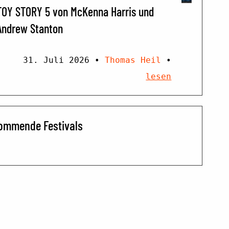
TOY STORY 5 von McKenna Harris und
Andrew Stanton
31. Juli 2026
•
Thomas Heil
•
lesen
ommende Festivals