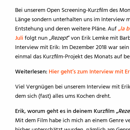
Bei unserem Open Screening-Kurzfilm des Monat
Länge sondern unterhalten uns im Interview m
Entstehung und deren weitere Pläne. Auf
„
la 
Juli
folgt nun „
Rezept
“ von Erik Lemke mit Barb
Interview mit Erik: Im Dezember 2018 war sein 
einmal das Kurzfilm-Projekt des Monats auf berl
Weiterlesen:
Hier geht’s zum Interview mit 
Viel Vergnügen bei unserem Interview mit Erik
dem sich (fast) alles ums Kochen dreht.
Erik, worum geht es in deinem Kurzfilm „
Reze
Mit dem Film habe ich mich an einem Genre ve