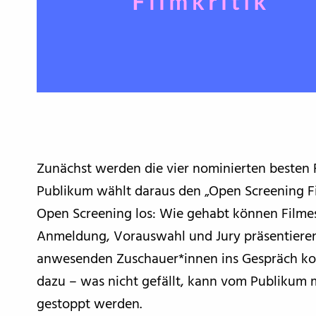
Zunächst werden die vier nominierten besten F
Publikum wählt daraus den „Open Screening Fi
Open Screening los: Wie gehabt können Filmes
Anmeldung, Vorauswahl und Jury präsentieren
anwesenden Zuschauer*innen ins Gespräch kom
dazu – was nicht gefällt, kann vom Publikum m
gestoppt werden.