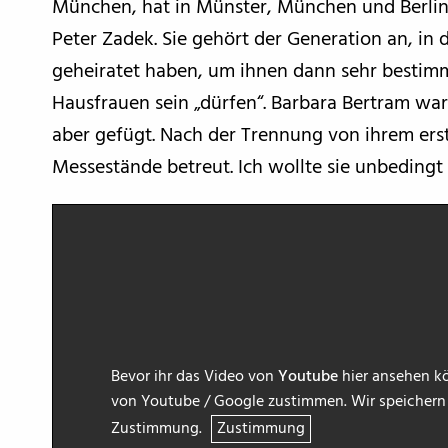
München, hat in Münster, München und Berlin
Peter Zadek. Sie gehört der Generation an, i
geheiratet haben, um ihnen dann sehr bestimm
Hausfrauen sein „dürfen“. Barbara Bertram war
aber gefügt. Nach der Trennung von ihrem er
Messestände betreut. Ich wollte sie unbedingt
Bevor ihr das Video von
Youtube
hier ansehen kö
von Youtube / Google zustimmen. Wir speichern h
Zustimmung.
Zustimmung