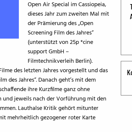
Open Air Special im Cassiopeia,
BFF ON THE ROAD
dieses Jahr zum zweiten Mal mit
der Prämierung des „Open
Screening Film des Jahres“
(unterstützt von 25p *cine
support GmbH –
Filmtechnikverleih Berlin).
ilme des letzten Jahres vorgestellt und das
K
lm des Jahres“. Danach geht’s mit dem
chaffende ihre Kurzfilme ganz ohne
 und jeweils nach der Vorführung mit den
men. Lauthalse Kritik gehört mitunter
it mehrheitlich gezogener roter Karte