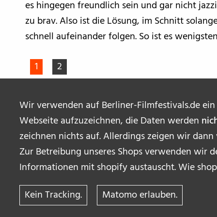
es hingegen freundlich sein und gar nicht jazz
zu brav. Also ist die Lösung, im Schnitt solang
schnell aufeinander folgen. So ist es wenigsten
1
2
Wir verwenden auf Berliner-Filmfestivals.de ein
Webseite aufzuzeichnen, die Daten werden
nic
zeichnen nichts auf. Allerdings zeigen wir dann
Zur Betreibung unseres Shops verwenden wir de
Informationen mit shopify austauscht. Wie shop
Kein Tracking.
Matomo erlauben.