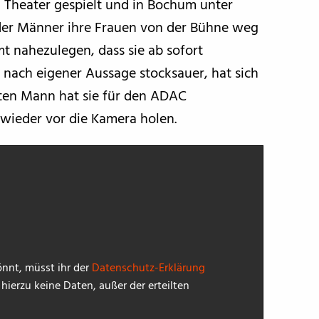
 Theater gespielt und in Bochum unter
n der Männer ihre Frauen von der Bühne weg
t nahezulegen, dass sie ab sofort
 nach eigener Aussage stocksauer, hat sich
sten Mann hat sie für den ADAC
 wieder vor die Kamera holen.
nnt, müsst ihr der
Datenschutz-Erklärung
ierzu keine Daten, außer der erteilten