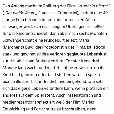
Den Anfang macht im Rollberg der Film „
Lo spazio bianco
“
(„
Der weiße Raum
„, Francesca Comencini), in dem eine 40-
jährige Frau bei einer kurzen aber intensiven Affäre
schwanger wird, sich nach langem Überlegen schließlich
für das Kind entscheidet, dann aber nach sechs Monaten
Schwangerschaft eine Frühgeburt erlebt. Maria
(Margherita Buy), die Protagonistin des Films, ist jedoch
stark und gewinnt all ihre
verloren geglaubte Lebenslust
zurück, als sie am Brutkasten ihrer Tochter Irene drei
Monate lang wacht und wartet – ohne zu wissen, ob ihr
Kind bald geboren oder bald sterben wird. Lo spazio
bianco illustriert sehr deutlich und eingehend, wie sehr
sich das eigene Leben verändern kann, wenn plötzlich ein
anderes auf dem Spiel steht. Auch inszenatorisch und
medienrezeptionsreflektiert weiß der Film Marias
Entwicklung und Fortschritte zu beschreiben, denn