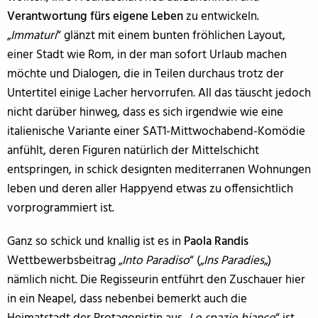
Verantwortung fürs eigene Leben
zu entwickeln.
„
Immaturi
“ glänzt mit einem bunten fröhlichen Layout,
einer Stadt wie Rom, in der man sofort Urlaub machen
möchte und Dialogen, die in Teilen durchaus trotz der
Untertitel einige Lacher hervorrufen. All das täuscht jedoch
nicht darüber hinweg, dass es sich irgendwie wie eine
italienische Variante einer SAT1-Mittwochabend-Komödie
anfühlt, deren Figuren natürlich der Mittelschicht
entspringen, in schick designten mediterranen Wohnungen
leben und deren aller Happyend etwas zu offensichtlich
vorprogrammiert ist.
Ganz so schick und knallig ist es in
Paola Randis
Wettbewerbsbeitrag „
Into Paradiso
“ („
Ins Paradies
„)
nämlich nicht. Die Regisseurin entführt den Zuschauer hier
in ein Neapel, dass nebenbei bemerkt auch die