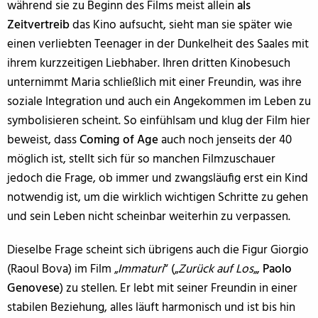
während sie zu Beginn des Films meist allein
als
Zeitvertreib
das Kino aufsucht, sieht man sie später wie
einen verliebten Teenager in der Dunkelheit des Saales mit
ihrem kurzzeitigen Liebhaber. Ihren dritten Kinobesuch
unternimmt Maria schließlich mit einer Freundin, was ihre
soziale Integration und auch ein Angekommen im Leben zu
symbolisieren scheint. So einfühlsam und klug der Film hier
beweist, dass
Coming of Age
auch noch jenseits der 40
möglich ist, stellt sich für so manchen Filmzuschauer
jedoch die Frage, ob immer und zwangsläufig erst ein Kind
notwendig ist, um die wirklich wichtigen Schritte zu gehen
und sein Leben nicht scheinbar weiterhin zu verpassen.
Dieselbe Frage scheint sich übrigens auch die Figur Giorgio
(Raoul Bova) im Film „
Immaturi
“ („
Zurück auf Los
„,
Paolo
Genovese
) zu stellen. Er lebt mit seiner Freundin in einer
stabilen Beziehung, alles läuft harmonisch und ist bis hin