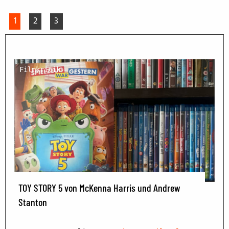
1
2
3
Filmkritik
TOY STORY 5 von McKenna Harris und Andrew
Stanton