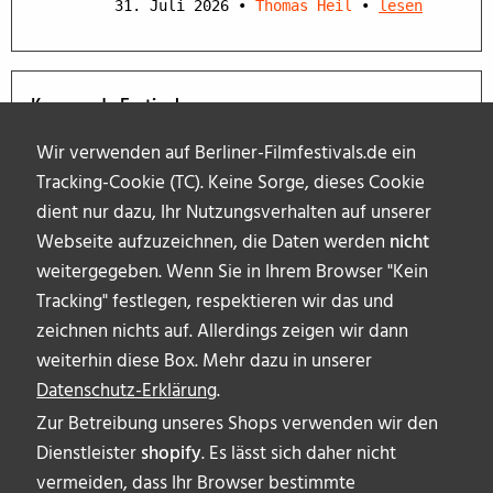
31. Juli 2026
•
Thomas Heil
•
lesen
Kommende Festivals
Wir verwenden auf Berliner-Filmfestivals.de ein
Tracking-Cookie (TC). Keine Sorge, dieses Cookie
dient nur dazu, Ihr Nutzungsverhalten auf unserer
Webseite aufzuzeichnen, die Daten werden
nicht
weitergegeben. Wenn Sie in Ihrem Browser "Kein
Tracking" festlegen, respektieren wir das und
zeichnen nichts auf. Allerdings zeigen wir dann
weiterhin diese Box. Mehr dazu in unserer
Datenschutz-Erklärung
.
Zur Betreibung unseres Shops verwenden wir den
Dienstleister
shopify
. Es lässt sich daher nicht
vermeiden, dass Ihr Browser bestimmte