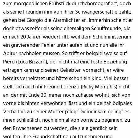
zum morgendlichen Frühstück durchchoreografiert, doch
als seine Freundin ihm von ihrer Schwangerschaft erzählt,
gehen bei Giorgio die Alarmlichter an. Immerhin scheint er
doch etwas reifer als seine
ehemaligen Schulfreunde
, die
er nach 20 Jahren wiedertrifft, weil dem Schulministerium
ein gravierender Fehler unterlaufen ist und nun alle ihr
Abitur nachholen müssen. So trifft er beispielsweise auf
Piero (Luca Bizzarri), der nicht mal eine feste Beziehung
ertragen kann und seiner Geliebten vormacht, er wäre
bereits verheiratet und hätte schon ein Kind. Viel besser
stellt sich auch ihr Freund Lorenzo (Ricky Memphis) nicht
an, der mit Ende 30 immer noch zuhause wohnt, sich von
vorne bis hinten verwöhnen lässt und ein beinah ödipales
Verhältnis zu seiner Mutter pflegt. Gemeinsam gelingt es
ihnen schließlich, noch einmal von vorne zu beginnen, zu
den Erwachsenen zu werden, die sie eigentlich sein
wollten, ihre Freundschaft neu aufzunehmen und