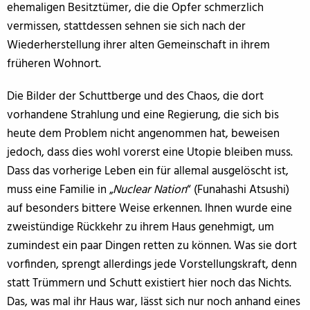
ehemaligen Besitztümer, die die Opfer schmerzlich
vermissen, stattdessen sehnen sie sich nach der
Wiederherstellung ihrer alten Gemeinschaft in ihrem
früheren Wohnort.
Die Bilder der Schuttberge und des Chaos, die dort
vorhandene Strahlung und eine Regierung, die sich bis
heute dem Problem nicht angenommen hat, beweisen
jedoch, dass dies wohl vorerst eine Utopie bleiben muss.
Dass das vorherige Leben ein für allemal ausgelöscht ist,
muss eine Familie in „
Nuclear Nation
“ (Funahashi Atsushi)
auf besonders bittere Weise erkennen. Ihnen wurde eine
zweistündige Rückkehr zu ihrem Haus genehmigt, um
zumindest ein paar Dingen retten zu können. Was sie dort
vorfinden, sprengt allerdings jede Vorstellungskraft, denn
statt Trümmern und Schutt existiert hier noch das Nichts.
Das, was mal ihr Haus war, lässt sich nur noch anhand eines