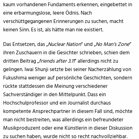
kaum vorhandenen Fundaments erkennen, eingebettet in
eine erbarmungslose, leere Ödnis. Nach
verschüttgegangenen Erinnerungen zu suchen, macht
keinen Sinn. Es ist, als hätte man nie existiert.
Das Entsetzen, das „
Nuclear Nation
“ und „
No Man’s Zone
“
ihren Zuschauern in die Gesichter schrieben, schien dem
dritten Beitrag „
friends after 3.11
“ allerdings nicht zu
gelingen. Iwai Shunji setzte bei seiner Nacherzählung von
Fukushima weniger auf persönliche Geschichten, sondern
rückte stattdessen die Meinung verschiedener
Sachverständiger in den Mittelpunkt. Dass ein
Hochschulprofessor und ein Journalist durchaus
kompetente Ansprechpartner in diesem Fall sind, möchte
man nicht bestreiten, was allerdings ein befreundeter
Musikproduzent oder eine Künstlerin in dieser Diskussion
zu suchen haben, wurde nicht so recht nachvollziehbar.