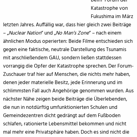
beim Forum der
Katastrophe von
Fukushima im März
letzten Jahres. Auffällig war, dass hier gleich zwei Beiträge
– „
Nuclear Nation
“ und „
No Man’s Zone
“ – nach einem
ähnlichen Modus operierten: Beide Filme entschieden sich
gegen eine faktische, neutrale Darstellung des Tsunamis
mit anschließendem GAU, sondern ließen stattdessen
vorrangig die Opfer der Katastrophe sprechen. Der Forum-
Zuschauer traf hier auf Menschen, die nichts mehr haben,
denen jeder materielle Besitz, jede Erinnerung und im
schlimmsten Fall auch Angehörige genommen wurden. Aus
nächster Nähe zeigen beide Beiträge die Überlebenden,
die nun in notdürftig umfunktionierten Schulen und
Gemeindezentren dicht gedrängt auf dem Fußboden
schlafen, rationierte Lebensmittel bekommen und nicht
mal mehr eine Privatsphäre haben. Doch es sind nicht die