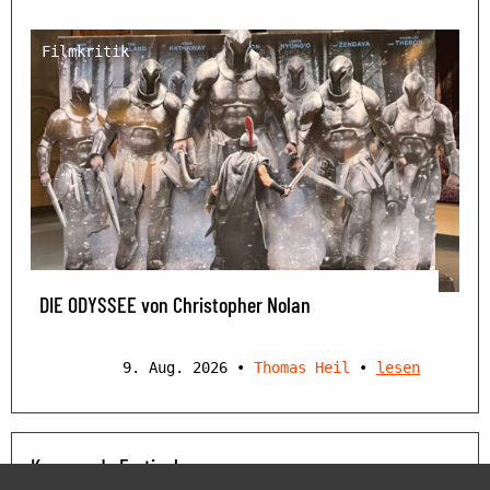
Filmkritik
DIE ODYSSEE von Christopher Nolan
9. Aug. 2026
•
Thomas Heil
•
lesen
Kommende Festivals