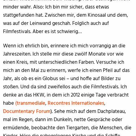
minder wahr. Also: Ich bin mir sicher, dass etwas
stattgefunden hat. Zwischen mir, dem Kinosaal und dem,
was auf der Leinwand geschah. Folglich auch auf
Filmfestivals. Aber es ist schwierig…
Wenn ich ehrlich bin, erinnere ich mich vorrangig an die
Jahreszeiten. Ich stelle mir diese zwölf Monate vor wie
einen Kreis, mit unterschiedlichen Farben. Versuche ich
mich an den Mai zu erinnern, werfe ich einen Pfeil auf das
Jahr, als ob es ein Globus sei – und hoffe auf Bilder zu
stoßen. Und da sind zweifellos auch die Filmfestivals. Ich
denke an das HKW, in dem ich 2012 einige Tage verbracht
habe
(
transmediale
,
Recontres Internationales
,
Documtentary Forum
). Sehe mich auf dem Dachplateau,
mal im Regen, dann im Dunkeln, nette Gespräche oder
ermüdende, beobachte den Tiergarten, die Menschen, die