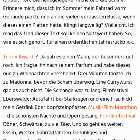
Kinder. Höre die nahegelegene Kirche und die Schiffe.
Erinnere mich, dass ich im Sommer mein Fahrrad vorm
Gebäude parkte und an die vielen verpassten Busse, wenn
dieses einen Platten hatte. Klingt langweilig? Vielleicht. Ich
mag das. Und dieser Text soll keinen Nutzwert haben. So,
wie es sich gehört, für einen ordentlichen Jahresrückblick.
Teddy Awards
? Da gab es einen Mann, der besonders gut
roch. Ich fragte ihn nach seinem Parfum und habe dieses
nun zu Weihnachten verschenkt. Drei Minuten tanzte ich
zu Madonna, bevor die Scham überwog. Eine Currywurst
gab es auch nicht. Die Schlange war zu lang. Filmfestival
Eberswalde: Autofahrt bei Starkregen und eine Frau kickt
mein Getränk über Kopfsteinpflaster.
Musik-Film-Marathon
– die schönsten Nächte und Operngesang.
Pornfilmfestival
:
Döner, Schwänze, zu viel Bier. Und so geht es weiter.
Essen, Wetter, Fahrradfahrten. Gefühliges und