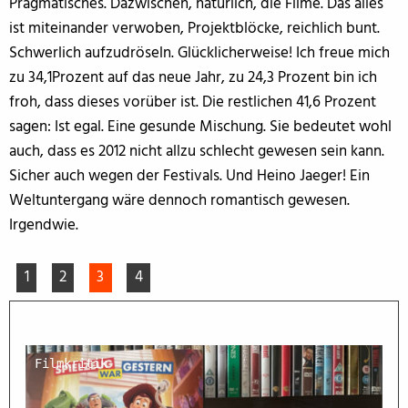
Pragmatisches. Dazwischen, natürlich, die Filme. Das alles
ist miteinander verwoben, Projektblöcke, reichlich bunt.
Schwerlich aufzudröseln. Glücklicherweise! Ich freue mich
zu 34,1Prozent auf das neue Jahr, zu 24,3 Prozent bin ich
froh, dass dieses vorüber ist. Die restlichen 41,6 Prozent
sagen: Ist egal. Eine gesunde Mischung. Sie bedeutet wohl
auch, dass es 2012 nicht allzu schlecht gewesen sein kann.
Sicher auch wegen der Festivals. Und Heino Jaeger! Ein
Weltuntergang wäre dennoch romantisch gewesen.
Irgendwie.
1
2
3
4
Filmkritik