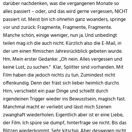
darüber nachdenken, was die vergangenen Monate so
alles passiert – oder, und das wird gerne vergessen, NICHT
passiert ist. Meist bin ich ohnehin ganz woanders, springe
vor und zurück: Fragmente, Fragmente, Fragmente.
Manche schön, einige weniger, nun ja. Und unbedingt
teilen mag ich die auch nicht. Kürzlich also die E-Mail, in
der um einen filmischen Jahresrückblick gebeten wurde.
Hm. Mein erster Gedanke: „Oh nein. Alles vergessen und
keine Lust, zu suchen.“ Klar, Splitter sind vorhanden. Mit
Film haben die jedoch nichts zu tun. Zumindest nicht
offenkundig. Denn der fräst sich lieber heimlich durchs
Hirn, verschiebt ein paar Dinge und schießt durch
irgendeinen Trigger wieder ins Bewusstsein, magisch fast.
Manchmal macht er verliebt und lässt mich Szenen
zwanghaft wiederholen. Eigentlich aber ist er eine Liebe,
der Film. Ich spüre sie dumpf, hinterfrage sie nicht. Bis das
Blitzen wiederkommt. Sehr kitschig. Aber deswegen nicht