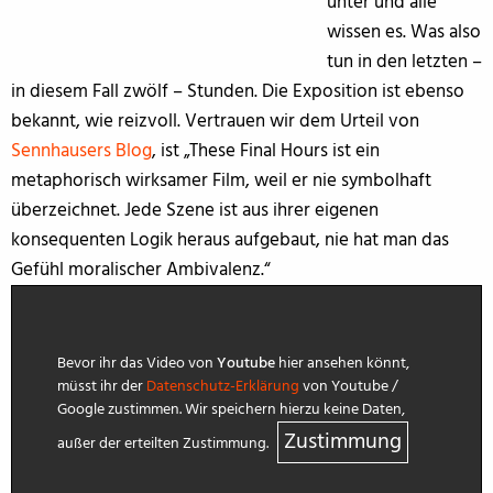
unter und alle
wissen es. Was also
tun in den letzten –
in diesem Fall zwölf – Stunden. Die Exposition ist ebenso
bekannt, wie reizvoll. Vertrauen wir dem Urteil von
Sennhausers Blog
, ist „These Final Hours ist ein
metaphorisch wirksamer Film, weil er nie symbolhaft
überzeichnet. Jede Szene ist aus ihrer eigenen
konsequenten Logik heraus aufgebaut, nie hat man das
Gefühl moralischer Ambivalenz.“
Bevor ihr das Video von
Youtube
hier ansehen könnt,
müsst ihr der
Datenschutz-Erklärung
von Youtube /
Google zustimmen. Wir speichern hierzu keine Daten,
Zustimmung
außer der erteilten Zustimmung.