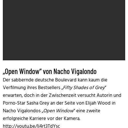
„Open Window“ von Nacho Vigalondo
Der sabbernde deutsche Boulevard kann kaum die
Verfilmung ihres Bestsellers „
Fifty Shades of Grey
“
erwarten, doch in der Zwischenzeit versucht Autorin und
Porno-Star Sasha Grey an der Seite von Elijah Wood in
Nacho Vigalondos „
Open Window
“ eine zweite
erfolgreiche Karriere vor der Kamera.
http://youtu.be/lj4rt3TdYsc