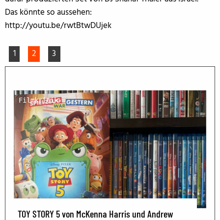
Das könnte so aussehen:
http://youtu.be/rwtBtwDUjek
1
2
3
Filmkritik
TOY STORY 5 von McKenna Harris und Andrew