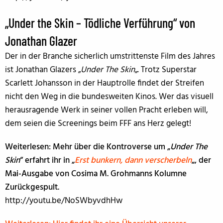
„Under the Skin – Tödliche Verführung“ von
Jonathan Glazer
Der in der Branche sicherlich umstrittenste Film des Jahres
ist Jonathan Glazers „
Under The Skin
„. Trotz Superstar
Scarlett Johansson in der Hauptrolle findet der Streifen
nicht den Weg in die bundesweiten Kinos. Wer das visuell
herausragende Werk in seiner vollen Pracht erleben will,
dem seien die Screenings beim FFF ans Herz gelegt!
Weiterlesen: Mehr über die Kontroverse um „
Under The
Skin
“ erfahrt ihr in „
Erst bunkern, dann verscherbeln
„, der
Mai-Ausgabe von Cosima M. Grohmanns Kolumne
Zurückgespult.
http://youtu.be/NoSWbyvdhHw