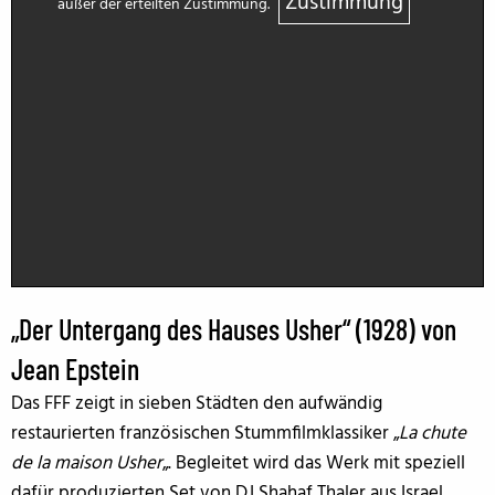
Zustimmung
außer der erteilten Zustimmung.
„Der Untergang des Hauses Usher“ (1928) von
Jean Epstein
Das FFF zeigt in sieben Städten den aufwändig
restaurierten französischen Stummfilmklassiker „
La chute
de la maison Usher
„. Begleitet wird das Werk mit speziell
dafür produzierten Set von DJ Shahaf Thaler aus Israel.