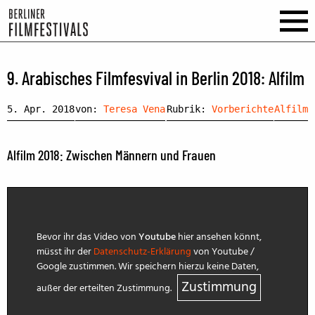
9. Arabisches Filmfesvival in Berlin 2018: Alfilm
5. Apr. 2018
von:
Teresa Vena
Rubrik:
Vorberichte
Alfilm
Alfilm 2018: Zwischen Männern und Frauen
Bevor ihr das Video von
Youtube
hier ansehen könnt,
müsst ihr der
Datenschutz-Erklärung
von Youtube /
Google zustimmen. Wir speichern hierzu keine Daten,
Zustimmung
außer der erteilten Zustimmung.