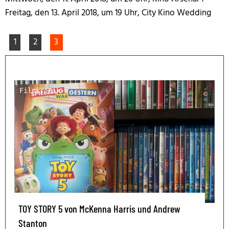
Freitag, den 13. April 2018, um 19 Uhr, City Kino Wedding
1
2
3
Filmkritik
TOY STORY 5 von McKenna Harris und Andrew
Stanton