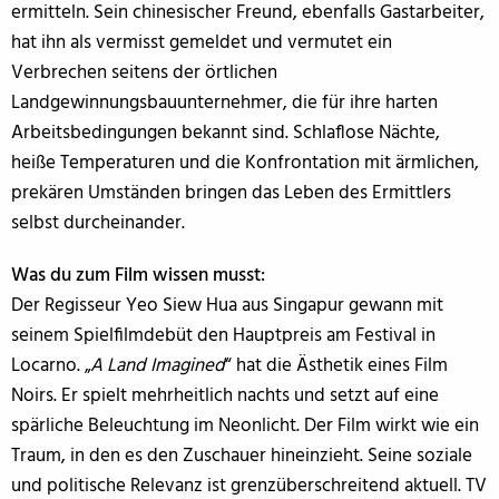
ermitteln. Sein chinesischer Freund, ebenfalls Gastarbeiter,
hat ihn als vermisst gemeldet und vermutet ein
Verbrechen seitens der örtlichen
Landgewinnungsbauunternehmer, die für ihre harten
Arbeitsbedingungen bekannt sind. Schlaflose Nächte,
heiße Temperaturen und die Konfrontation mit ärmlichen,
prekären Umständen bringen das Leben des Ermittlers
selbst durcheinander.
Was du zum Film wissen musst:
Der Regisseur Yeo Siew Hua aus Singapur gewann mit
seinem Spielfilmdebüt den Hauptpreis am Festival in
Locarno. „
A Land Imagined
“ hat die Ästhetik eines Film
Noirs. Er spielt mehrheitlich nachts und setzt auf eine
spärliche Beleuchtung im Neonlicht. Der Film wirkt wie ein
Traum, in den es den Zuschauer hineinzieht. Seine soziale
und politische Relevanz ist grenzüberschreitend aktuell. TV