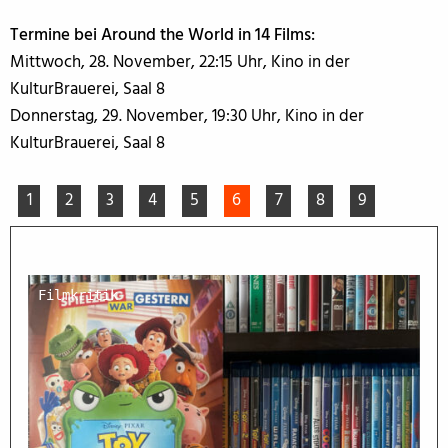
Termine bei Around the World in 14 Films:
Mittwoch, 28. November, 22:15 Uhr, Kino in der
KulturBrauerei, Saal 8
Donnerstag, 29. November, 19:30 Uhr, Kino in der
KulturBrauerei, Saal 8
1
2
3
4
5
6
7
8
9
Filmkritik