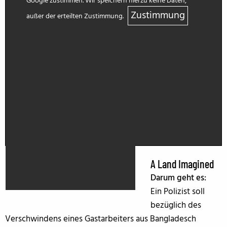
Google zustimmen. Wir speichern hierzu keine Daten,
Zustimmung
außer der erteilten Zustimmung.
A Land Imagined
Darum geht es:
Ein Polizist soll
bezüglich des
Verschwindens eines Gastarbeiters aus Bangladesch