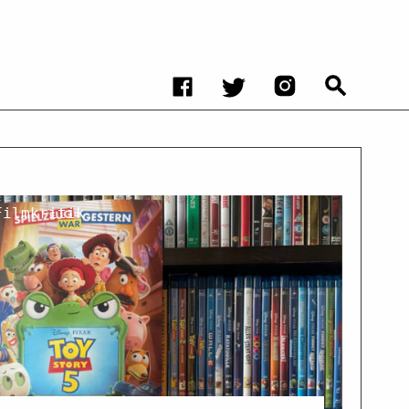
Filmkritik