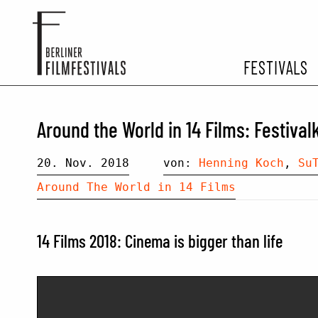
FESTIVALS
FESTIVA
Around the World in 14 Films: Festivalk
ARCHIV 
20. Nov. 2018
von:
Henning Koch
,
Su
Around The World in 14 Films
14 Films 2018: Cinema is bigger than life