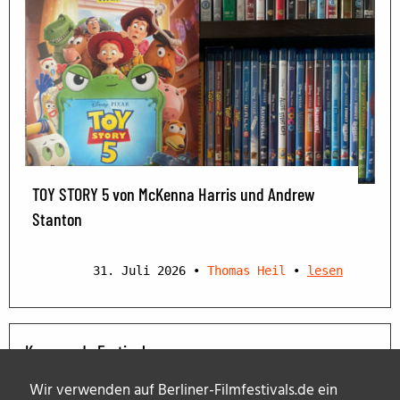
TOY STORY 5 von McKenna Harris und Andrew
Stanton
31. Juli 2026
•
Thomas Heil
•
lesen
Kommende Festivals
Wir verwenden auf Berliner-Filmfestivals.de ein