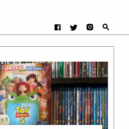
Filmkritik