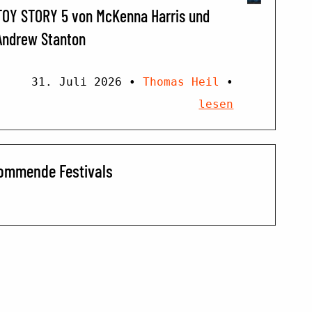
TOY STORY 5 von McKenna Harris und
Andrew Stanton
31. Juli 2026
•
Thomas Heil
•
lesen
ommende Festivals