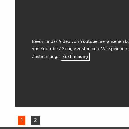
Bevor ihr das Video von
Youtube
hier ansehen kö
von Youtube / Google zustimmen. Wir speichern h
Zustimmung.
Zustimmung
1
2