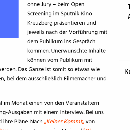
ohne Jury – beim Open
BFF ON THE ROAD
Screening im Sputnik Kino
Kreuzberg präsentieren und
jeweils nach der Vorführung mit
dem Publikum ins Gespräch
kommen. Unerwünschte Inhalte
können vom Publikum mit
werden. Das Ganze ist somit so etwas wie
K
en, bei dem ausschließlich Filmemacher und
mal im Monat einen von den Veranstaltern
ng-Ausgaben mit einem Interview. Bei uns
d ihre Pläne. Nach
„
Keiner Kommt
„
von