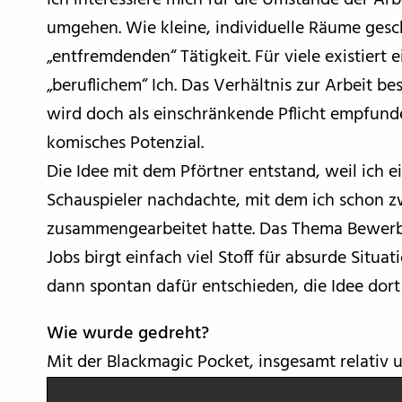
Ich interessiere mich für die Umstände der A
umgehen. Wie kleine, individuelle Räume gesc
„entfremdenden“ Tätigkeit. Für viele existiert
„beruflichem“ Ich. Das Verhältnis zur Arbeit 
wird doch als einschränkende Pflicht empfund
komisches Potenzial.
Die Idee mit dem Pförtner entstand, weil ich ei
Schauspieler nachdachte, mit dem ich schon zw
zusammengearbeitet hatte. Das Thema Bewer
Jobs birgt einfach viel Stoff für absurde Situat
dann spontan dafür entschieden, die Idee dor
Wie wurde gedreht?
Mit der Blackmagic Pocket, insgesamt relativ