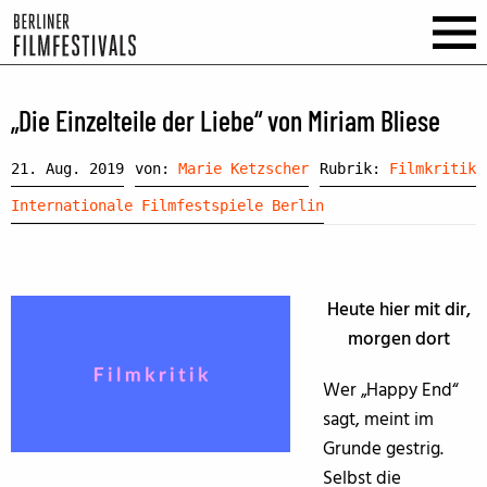
„Die Einzelteile der Liebe“ von Miriam Bliese
21. Aug. 2019
von:
Marie Ketzscher
Rubrik:
Filmkritik
Internationale Filmfestspiele Berlin
Heute hier mit dir,
morgen dort
Wer „Happy End“
sagt, meint im
Grunde gestrig.
Selbst die