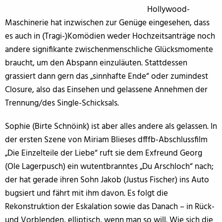
Hollywood-
Maschinerie hat inzwischen zur Genüge eingesehen, dass
es auch in (Tragi-)Komödien weder Hochzeitsanträge noch
andere signifikante zwischenmenschliche Glücksmomente
braucht, um den Abspann einzuläuten. Stattdessen
grassiert dann gern das „sinnhafte Ende“ oder zumindest
Closure, also das Einsehen und gelassene Annehmen der
Trennung/des Single-Schicksals.
Sophie (Birte Schnöink) ist aber alles andere als gelassen. In
der ersten Szene von Miriam Blieses dfffb-Abschlussfilm
„Die Einzelteile der Liebe“ ruft sie dem Exfreund Georg
(Ole Lagerpusch) ein wutentbranntes „Du Arschloch“ nach;
der hat gerade ihren Sohn Jakob (Justus Fischer) ins Auto
bugsiert und fährt mit ihm davon. Es folgt die
Rekonstruktion der Eskalation sowie das Danach – in Rück-
und Vorblenden, elliptisch, wenn man so will. Wie sich die