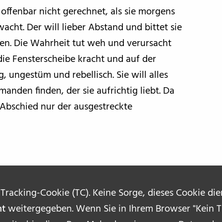
n offenbar nicht gerechnet, als sie morgens
ht. Der will lieber Abstand und bittet sie
en. Die Wahrheit tut weh und verursacht
die Fensterscheibe kracht und auf der
g, ungestüm und rebellisch. Sie will alles
emanden finden, der sie aufrichtig liebt. Da
m Abschied nur der ausgestreckte
 Tracking-Cookie (TC). Keine Sorge, dieses Cookie di
ht
weitergegeben. Wenn Sie in Ihrem Browser "Kein Tr