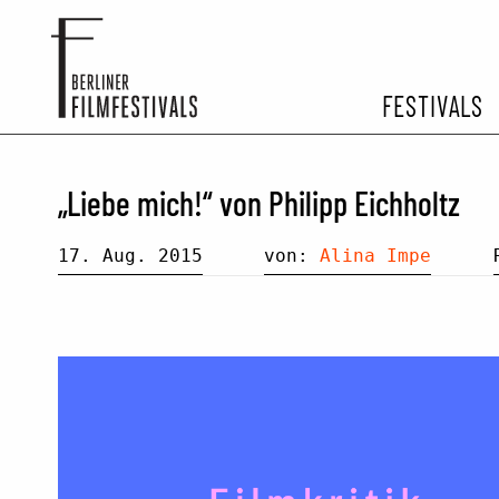
FESTIVALS
FESTIVA
„Liebe mich!“ von Philipp Eichholtz
ARCHIV 
17. Aug. 2015
von:
Alina Impe