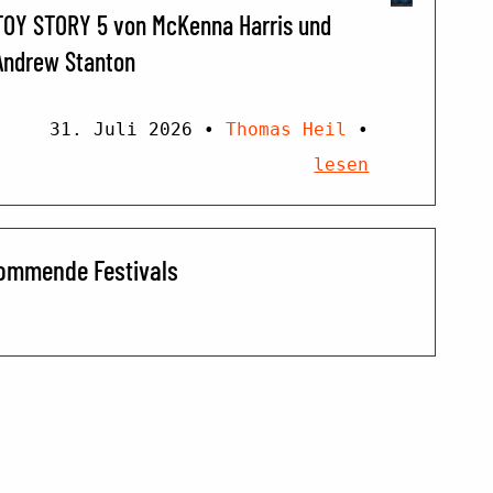
TOY STORY 5 von McKenna Harris und
Andrew Stanton
31. Juli 2026
•
Thomas Heil
•
lesen
ommende Festivals