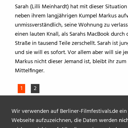
Sarah (Lilli Meinhardt) hat mit dieser Situatio
neben ihrem langjährigen Kumpel Markus aufwac
unmissverständlich, seine Wohnung zu verlass
einen lauten Knall, als Sarahs MacBook durch 
Straße in tausend Teile zerschellt. Sarah ist jun
und sie will es sofort. Vor allem aber will sie j
Markus nicht dieser Jemand ist, bleibt ihr zu
Mittelfinger.
1
2
Wir verwenden auf Berliner-Filmfestivals.de ein
Webseite aufzuzeichnen, die Daten werden
nic