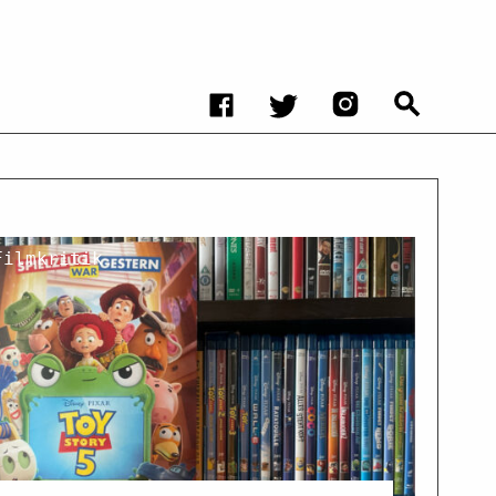
Filmkritik