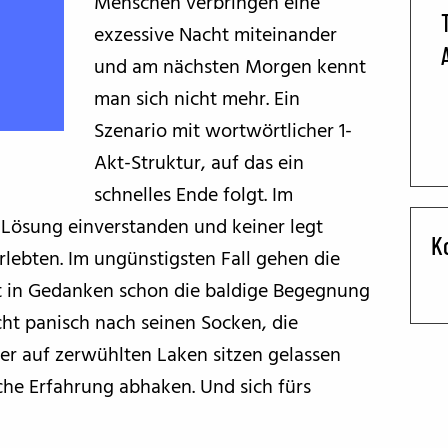
Menschen verbringen eine
exzessive Nacht miteinander
BFF ON THE ROAD
und am nächsten Morgen kennt
man sich nicht mehr. Ein
Szenario mit wortwörtlicher 1-
Akt-Struktur, auf das ein
schnelles Ende folgt. Im
r Lösung einverstanden und keiner legt
K
ebten. Im ungünstigsten Fall gehen die
lt in Gedanken schon die baldige Begegnung
ht panisch nach seinen Socken, die
er auf zerwühlten Laken sitzen gelassen
che Erfahrung abhaken. Und sich fürs