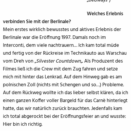
„
Bedway
s“)
Welches Erlebnis
verbinden Sie mit der Berlinale?
Mein erstes wirklich bewusstes und aktives Erlebnis der
Berlinale war die Eröffnung 1997. Damals noch im
Interconti, dem viele nachtrauern… Ich kam total müde
und fertig von der Rückreise im Technikauto aus Warschau
vom Dreh von „
Silvester Countdown
„. Als Produzent des
Filmes ließ ich die Crew mit dem Zug fahren und setze
mich mit hinter das Lenkrad. Auf dem Hinweg gab es am
polnischen Zoll (nichts mit Schengen und so…) Probleme.
Auf dem Rückweg wollte ich das lieber selbst klären, da ich
einen ganzen Koffer voller Bargeld für das Carnè hinterlegt
hatte, das wir natürlich zurück brauchten. Jedenfalls kam
ich total abgerockt bei der Eröffnungsfeier an und wusste:
Hier bin ich richtig.