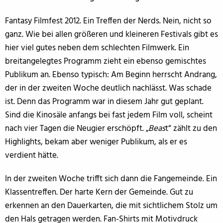
Fantasy Filmfest 2012. Ein Treffen der Nerds. Nein, nicht so
ganz. Wie bei allen größeren und kleineren Festivals gibt es
hier viel gutes neben dem schlechten Filmwerk. Ein
breitangelegtes Programm zieht ein ebenso gemischtes
Publikum an. Ebenso typisch: Am Beginn herrscht Andrang,
der in der zweiten Woche deutlich nachlässt. Was schade
ist. Denn das Programm war in diesem Jahr gut geplant.
Sind die Kinosäle anfangs bei fast jedem Film voll, scheint
nach vier Tagen die Neugier erschöpft. „
Beas
t“ zählt zu den
Highlights, bekam aber weniger Publikum, als er es
verdient hätte.
In der zweiten Woche trifft sich dann die Fangemeinde. Ein
Klassentreffen. Der harte Kern der Gemeinde. Gut zu
erkennen an den Dauerkarten, die mit sichtlichem Stolz um
den Hals getragen werden. Fan-Shirts mit Motivdruck