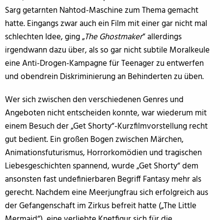
Sarg getarnten Nahtod-Maschine zum Thema gemacht
hatte. Eingangs zwar auch ein Film mit einer gar nicht mal
schlechten Idee, ging „
The Ghostmaker
“ allerdings
irgendwann dazu über, als so gar nicht subtile Moralkeule
eine Anti-Drogen-Kampagne für Teenager zu entwerfen
und obendrein Diskriminierung an Behinderten zu üben.
Wer sich zwischen den verschiedenen Genres und
Angeboten nicht entscheiden konnte, war wiederum mit
einem Besuch der „Get Shorty“-Kurzfilmvorstellung recht
gut bedient. Ein großen Bogen zwischen Märchen,
Animationsfuturismus, Horrorkomödien und tragischen
Liebesgeschichten spannend, wurde „Get Shorty“ dem
ansonsten fast undefinierbaren Begriff Fantasy mehr als
gerecht. Nachdem eine Meerjungfrau sich erfolgreich aus
der Gefangenschaft im Zirkus befreit hatte („The Little
Mermaid“), eine verliebte Knetfigur sich für die