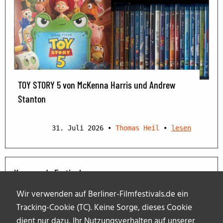
TOY STORY 5 von McKenna Harris und Andrew
Stanton
31. Juli 2026
•
Thomas Heil
•
lesen
Kommende Festivals
Wir verwenden auf Berliner-Filmfestivals.de ein
Tracking-Cookie (TC). Keine Sorge, dieses Cookie
dient nur dazu, Ihr Nutzungsverhalten auf unserer