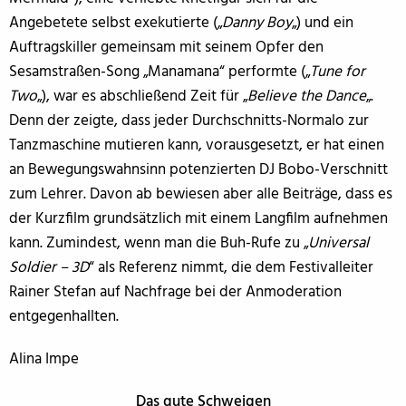
Angebetete selbst exekutierte („
Danny Boy
„) und ein
Auftragskiller gemeinsam mit seinem Opfer den
Sesamstraßen-Song „Manamana“ performte („
Tune for
Two
„), war es abschließend Zeit für „
Believe the Dance
„.
Denn der zeigte, dass jeder Durchschnitts-Normalo zur
Tanzmaschine mutieren kann, vorausgesetzt, er hat einen
an Bewegungswahnsinn potenzierten DJ Bobo-Verschnitt
zum Lehrer. Davon ab bewiesen aber alle Beiträge, dass es
der Kurzfilm grundsätzlich mit einem Langfilm aufnehmen
kann. Zumindest, wenn man die Buh-Rufe zu „
Universal
Soldier – 3D
“ als Referenz nimmt, die dem Festivalleiter
Rainer Stefan auf Nachfrage bei der Anmoderation
entgegenhallten.
Alina Impe
Das gute Schweigen