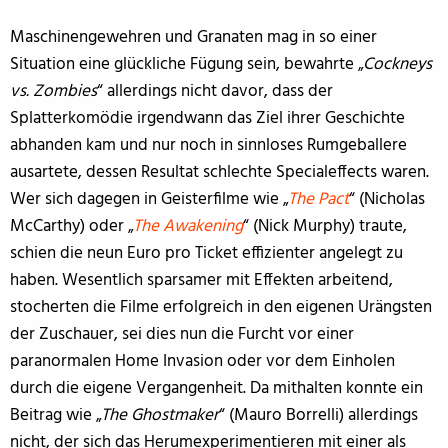
Maschinengewehren und Granaten mag in so einer
Situation eine glückliche Fügung sein, bewahrte „
Cockneys
vs. Zombies
“ allerdings nicht davor, dass der
Splatterkomödie irgendwann das Ziel ihrer Geschichte
abhanden kam und nur noch in sinnloses Rumgeballere
ausartete, dessen Resultat schlechte Specialeffects waren.
Wer sich dagegen in Geisterfilme wie „
The Pact
“ (Nicholas
McCarthy) oder „
The Awakening
“ (Nick Murphy) traute,
schien die neun Euro pro Ticket effizienter angelegt zu
haben. Wesentlich sparsamer mit Effekten arbeitend,
stocherten die Filme erfolgreich in den eigenen Urängsten
der Zuschauer, sei dies nun die Furcht vor einer
paranormalen Home Invasion oder vor dem Einholen
durch die eigene Vergangenheit. Da mithalten konnte ein
Beitrag wie „
The Ghostmaker
“ (Mauro Borrelli) allerdings
nicht, der sich das Herumexperimentieren mit einer als