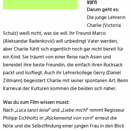
vorn
Darum geht es:
Die junge Lehrerin
Charlie (Victoria
Schulz) weiß nicht, was sie will. Ihr Freund Marco
(Aleksandar Radenković) will unbedingt Vater werden,
aber Charlie fühlt sich eigentlich noch gar nicht bereit für
ein Kind. Sie träumt von einer Reise nach Asien und
beneidet ihre beste Freundin, die einfach ihren Rucksack
packt und losfliegt. Auch ihr Lehrerkollege Gerry (Daniel
Zillmann) begeistert Charlie mit seiner spontanen Art. Beim
Karneval der Kulturen kommen die beiden sich näher.
Was du zum Film wissen musst:
Nach „
Luca tanzt leise
“ und „
Liebe mich!
“ nimmt Regisseur
Philipp Eichholtz in „
Rückenwind von vorn
“ erneut die
Nöte und die Selbstfindung einer jungen Frau in den Blick