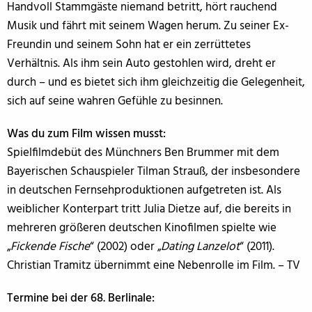
Handvoll Stammgäste niemand betritt, hört rauchend
Musik und fährt mit seinem Wagen herum. Zu seiner Ex-
Freundin und seinem Sohn hat er ein zerrüttetes
Verhältnis. Als ihm sein Auto gestohlen wird, dreht er
durch – und es bietet sich ihm gleichzeitig die Gelegenheit,
sich auf seine wahren Gefühle zu besinnen.
Was du zum Film wissen musst:
Spielfilmdebüt des Münchners Ben Brummer mit dem
Bayerischen Schauspieler Tilman Strauß, der insbesondere
in deutschen Fernsehproduktionen aufgetreten ist. Als
weiblicher Konterpart tritt Julia Dietze auf, die bereits in
mehreren größeren deutschen Kinofilmen spielte wie
„
Fickende Fische
“ (2002) oder „
Dating Lanzelot
“ (2011).
Christian Tramitz übernimmt eine Nebenrolle im Film. – TV
Termine bei der 68. Berlinale: