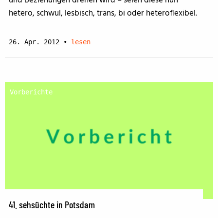
und Beziehungen drehen wird – seien diese nun
hetero, schwul, lesbisch, trans, bi oder heteroflexibel.
26. Apr. 2012
•
lesen
Vorberichte
41. sehsüchte in Potsdam