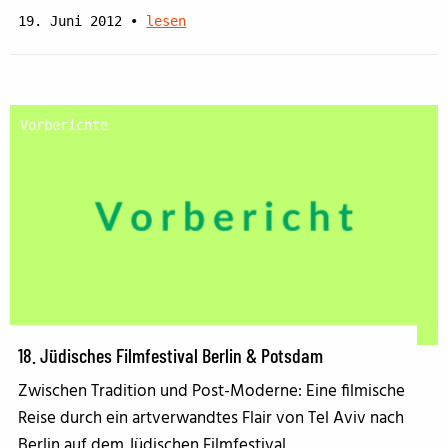
19. Juni 2012
•
lesen
Vorberichte
18. Jüdisches Filmfestival Berlin & Potsdam
Zwischen Tradition und Post-Moderne: Eine filmische
Reise durch ein artverwandtes Flair von Tel Aviv nach
Berlin auf dem Jüdischen Filmfestival.