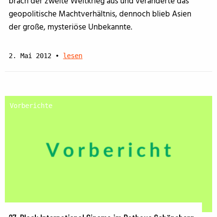
brach der zweite Weltkrieg aus und veränderte das
geopolitische Machtverhältnis, dennoch blieb Asien
der große, mysteriöse Unbekannte.
2. Mai 2012
•
lesen
Vorberichte