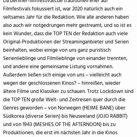
Da berliner-filmfestivals.de traditionell eher auf
Filmfestivals fokussiert ist, war 2020 natürlich auch ein
seltsames Jahr für die Redaktion. Wie alle anderen haben
also auch wir notgedrungen mehr gestreamt, und so ist es
kein Wunder, dass die TOP TEN der Redaktion auch viele
Original-Produktionen der Streaminganbieter und Serien
beinhalten, wobei einige von uns ganz puristisch
Serienlieblinge und Filmlieblinge von einander trennten,
und andere eine gemeinsame Listung vornahmen.
Außerdem ließen sich einige von uns – vielleicht auch
wegen der geschlossenen Kinos? – hinreißen, wieder
ältere Filme und Klassiker zu schauen. Trotz Lockdown sind
die TOP TEN große Welt- und Zeitreisen quer durch die
Genres geworden – von Norwegen (HEIME BANE) über
Südkorea (diverse Serien) bis Neuseeland (JOJO RABBIT)
und von 1943 (MESHES OF THE AFTERNOON) bis zu
Produktionen, die erst im nächsten Jahr in die Kinos