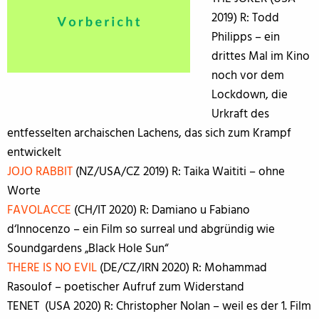
2019) R: Todd
Philipps – ein
drittes Mal im Kino
noch vor dem
Lockdown, die
Urkraft des
entfesselten archaischen Lachens, das sich zum Krampf
entwickelt
JOJO RABBIT
(
NZ/USA/CZ 2019
) R: Taika Waititi – ohne
Worte
FAVOLACCE
(CH/IT 2020) R: Damiano u Fabiano
d‘Innocenzo – ein Film so surreal und abgründig wie
Soundgardens „Black Hole Sun“
THERE IS NO EVIL
(DE/CZ/IRN 2020)
R:
Mohammad
Rasoulof – poetischer Aufruf zum Widerstand
TENET (USA 2020) R: Christopher Nolan – weil es der 1. Film