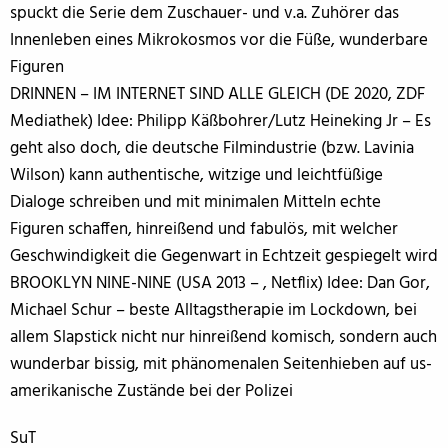
spuckt die Serie dem Zuschauer- und v.a. Zuhörer das
Innenleben eines Mikrokosmos vor die Füße, wunderbare
Figuren
DRINNEN – IM INTERNET SIND ALLE GLEICH (DE 2020, ZDF
Mediathek) Idee:
Philipp Käßbohrer/Lutz Heineking Jr
– Es
geht also doch, die deutsche Filmindustrie (bzw. Lavinia
Wilson) kann authentische, witzige und leichtfüßige
Dialoge schreiben und mit minimalen Mitteln echte
Figuren schaffen, hinreißend und fabulös, mit welcher
Geschwindigkeit die Gegenwart in Echtzeit gespiegelt wird
BROOKLYN NINE-NINE (USA 2013 – , Netflix) Idee: Dan Gor,
Michael Schur – beste Alltagstherapie im Lockdown, bei
allem Slapstick nicht nur hinreißend komisch, sondern auch
wunderbar bissig, mit phänomenalen Seitenhieben auf us-
amerikanische Zustände bei der Polizei
SuT