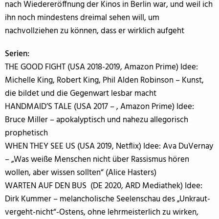
nach Wiedereröffnung der Kinos in Berlin war, und weil ich
ihn noch mindestens dreimal sehen will, um
nachvollziehen zu können, dass er wirklich aufgeht
Serien:
THE GOOD FIGHT (USA 2018-2019, Amazon Prime) Idee:
Michelle King, Robert King, Phil Alden Robinson – Kunst,
die bildet und die Gegenwart lesbar macht
HANDMAID’S TALE (USA 2017 – , Amazon Prime) Idee:
Bruce Miller – apokalyptisch und nahezu allegorisch
prophetisch
WHEN THEY SEE US (USA 2019, Netflix) Idee: Ava DuVernay
– „Was weiße Menschen nicht über Rassismus hören
wollen, aber wissen sollten“ (Alice Hasters)
WARTEN AUF DEN BUS (DE 2020, ARD Mediathek) Idee:
Dirk Kummer – melancholische Seelenschau des „Unkraut-
vergeht-nicht“-Ostens, ohne lehrmeisterlich zu wirken,