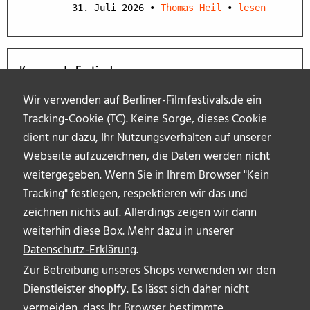
31. Juli 2026
•
Thomas Heil
•
lesen
Kommende Festivals
Wir verwenden auf Berliner-Filmfestivals.de ein
Tracking-Cookie (TC). Keine Sorge, dieses Cookie
dient nur dazu, Ihr Nutzungsverhalten auf unserer
Webseite aufzuzeichnen, die Daten werden
nicht
weitergegeben. Wenn Sie in Ihrem Browser "Kein
Tracking" festlegen, respektieren wir das und
zeichnen nichts auf. Allerdings zeigen wir dann
weiterhin diese Box. Mehr dazu in unserer
Datenschutz-Erklärung
.
Zur Betreibung unseres Shops verwenden wir den
Dienstleister
shopify
. Es lässt sich daher nicht
vermeiden, dass Ihr Browser bestimmte