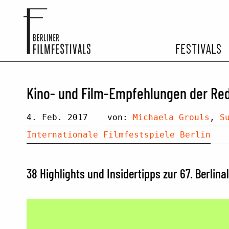
FESTIVALS
FESTIVA
Kino- und Film-Empfehlungen der Reda
ARCHIV 
4. Feb. 2017
von:
Michaela Grouls
,
S
Internationale Filmfestspiele Berlin
38 Highlights und Insidertipps zur 67. Berlina