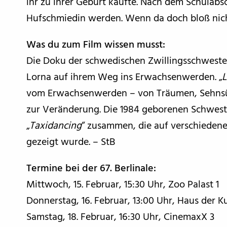
ihr zu ihrer Geburt kaufte. Nach dem Schulab
Hufschmiedin werden. Wenn da doch bloß nic
Was du zum Film wissen musst:
Die Doku der schwedischen Zwillingsschwester
Lorna auf ihrem Weg ins Erwachsenwerden. „
L
vom Erwachsenwerden – von Träumen, Sehnsü
zur Veränderung. Die 1984 geborenen Schwest
„
Taxidancing
“ zusammen, die auf verschiedene
gezeigt wurde. – StB
Termine bei der 67. Berlinale:
Mittwoch, 15. Februar, 15:30 Uhr, Zoo Palast 1
Donnerstag, 16. Februar, 13:00 Uhr, Haus der K
Samstag, 18. Februar, 16:30 Uhr, CinemaxX 3