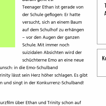
Teenager Ethan ist gerade von
BFF ON THE ROAD
der Schule geflogen: Er hatte
versucht, sich an einem Baum
auf dem Schulhof zu erhängen
– vor den Augen der ganzen
Schule. Mit immer noch
suizidalen Absichten wird der
K
schüchterne Emo an eine neue
Wunsch: in die Emo-Schulband
ity lässt sein Herz höher schlagen. Es gibt
tin und singt in der Konkurrenz-Schulband!
Kurzfilm über Ethan und Trinity schon auf