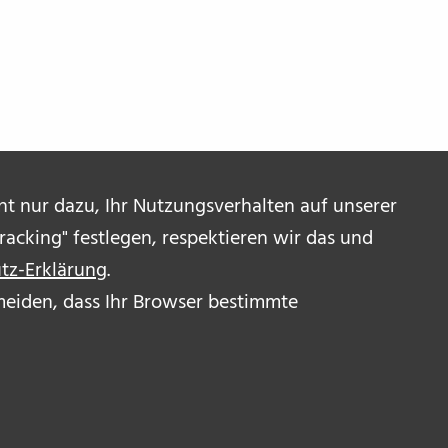
ent nur dazu, Ihr Nutzungsverhalten auf unserer
acking" festlegen, respektieren wir das und
tz-Erklärung
.
ermeiden, dass Ihr Browser bestimmte
R UNS
OR_INNEN
RESSUM & DISCLAIMER
ENSCHUTZERKLÄRUNG