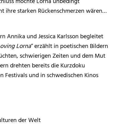
schluss möchte Lorna unbedingt
ht ihre starken Rückenschmerzen wären…
n Annika und Jessica Karlsson begleitet
oving Lorna
“ erzählt in poetischen Bildern
chten, schwierigen Zeiten und dem Mut
ern drehten bereits die Kurzdoku
n Festivals und in schwedischen Kinos
ulturen der Welt