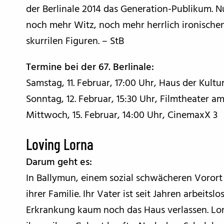
der Berlinale 2014 das Generation-Publikum. Nu
noch mehr Witz, noch mehr herrlich ironisch
skurrilen Figuren. – StB
Termine bei der 67. Berlinale:
Samstag, 11. Februar, 17:00 Uhr, Haus der Kult
Sonntag, 12. Februar, 15:30 Uhr, Filmtheater am
Mittwoch, 15. Februar, 14:00 Uhr, CinemaxX 3
Loving Lorna
Darum geht es:
In Ballymun, einem sozial schwächeren Vorort v
ihrer Familie. Ihr Vater ist seit Jahren arbeit
Erkrankung kaum noch das Haus verlassen. Lorna