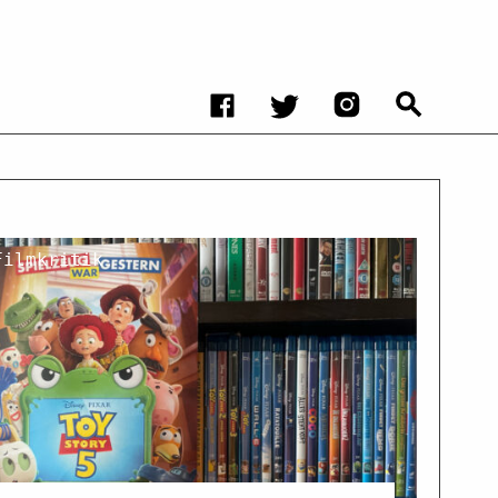
Filmkritik