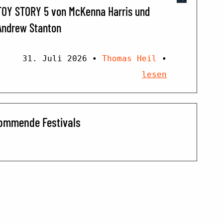
TOY STORY 5 von McKenna Harris und
Andrew Stanton
31. Juli 2026
•
Thomas Heil
•
lesen
ommende Festivals