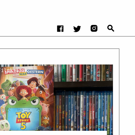
Filmkritik