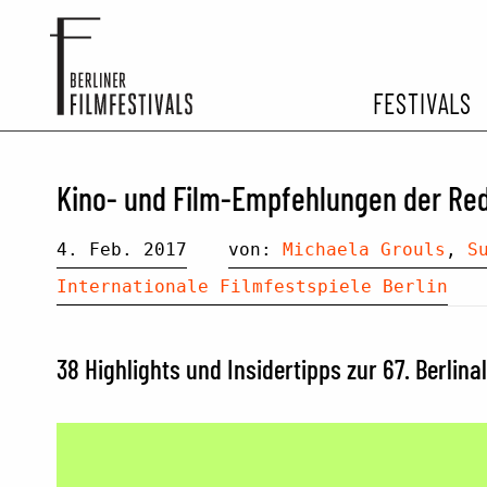
FESTIVALS
FESTIVA
Kino- und Film-Empfehlungen der Reda
ARCHIV 
4. Feb. 2017
von:
Michaela Grouls
,
S
Internationale Filmfestspiele Berlin
38 Highlights und Insidertipps zur 67. Berlina