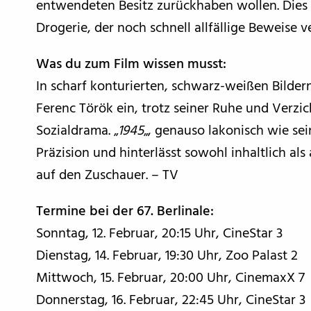
entwendeten Besitz zurückhaben wollen. Dies 
Drogerie, der noch schnell allfällige Beweise v
Was du zum Film wissen musst:
In scharf konturierten, schwarz-weißen Bildern
Ferenc Török ein, trotz seiner Ruhe und Verzi
Sozialdrama. „
1945
„, genauso lakonisch wie sei
Präzision und hinterlässt sowohl inhaltlich als
auf den Zuschauer. – TV
Termine bei der 67. Berlinale:
Sonntag, 12. Februar, 20:15 Uhr, CineStar 3
Dienstag, 14. Februar, 19:30 Uhr, Zoo Palast 2
Mittwoch, 15. Februar, 20:00 Uhr, CinemaxX 7
Donnerstag, 16. Februar, 22:45 Uhr, CineStar 3