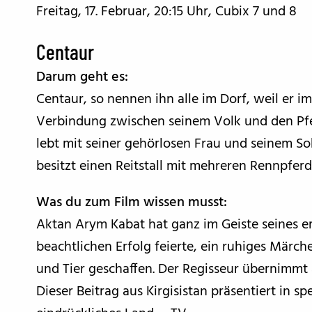
Freitag, 17. Februar, 20:15 Uhr, Cubix 7 und 8
Centaur
Darum geht es:
Centaur, so nennen ihn alle im Dorf, weil er i
Verbindung zwischen seinem Volk und den Pfe
lebt mit seiner gehörlosen Frau und seinem So
besitzt einen Reitstall mit mehreren Rennpfer
Was du zum Film wissen musst:
Aktan Arym Kabat hat ganz im Geiste seines er
beachtlichen Erfolg feierte, ein ruhiges Mär
und Tier geschaffen. Der Regisseur übernimmt a
Dieser Beitrag aus Kirgisistan präsentiert in s