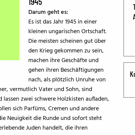
1945
Darum geht es:
BFF ON THE ROAD
Es ist das Jahr 1945 in einer
kleinen ungarischen Ortschaft.
Die meisten scheinen gut über
den Krieg gekommen zu sein,
machen ihre Geschäfte und
gehen ihren Beschäftigungen
K
nach, als plötzlich Unruhe von
er, vermutlich Vater und Sohn, sind
lassen zwei schwere Holzkisten aufladen,
 sollen sich Parfüms, Cremen und andere
ie Neuigkeit die Runde und sofort steht
erlebende Juden handelt, die ihren