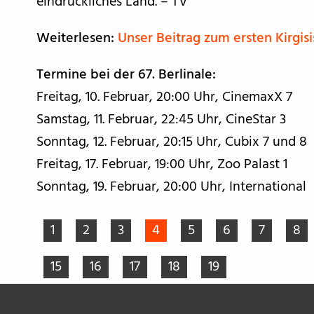
eindrückliches Land. – TV
Weiterlesen:
Unser Beitrag zum ersten Kirgisi
Termine bei der 67. Berlinale:
Freitag, 10. Februar, 20:00 Uhr, CinemaxX 7
Samstag, 11. Februar, 22:45 Uhr, CineStar 3
Sonntag, 12. Februar, 20:15 Uhr, Cubix 7 und 8
Freitag, 17. Februar, 19:00 Uhr, Zoo Palast 1
Sonntag, 19. Februar, 20:00 Uhr, International
1
2
3
4
5
6
7
8
15
16
17
18
19