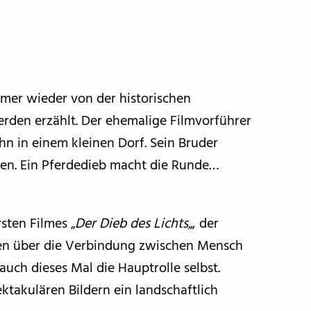
mmer wieder von der historischen
rden erzählt. Der ehemalige Filmvorführer
hn in einem kleinen Dorf. Sein Bruder
den. Ein Pferdedieb macht die Runde…
sten Filmes „
Der Dieb des Lichts
„, der
chen über die Verbindung zwischen Mensch
uch dieses Mal die Hauptrolle selbst.
pektakulären Bildern ein landschaftlich