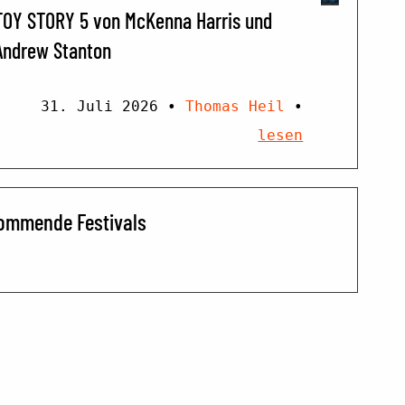
TOY STORY 5 von McKenna Harris und
Andrew Stanton
31. Juli 2026
•
Thomas Heil
•
lesen
ommende Festivals