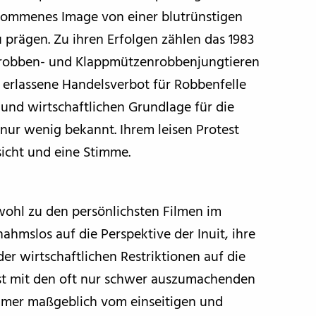
rkommenes Image von einer blutrünstigen
 prägen. Zu ihren Erfolgen zählen das 1983
telrobben- und Klappmützenrobbenjungtieren
 erlassene Handelsverbot für Robbenfelle
 und wirtschaftlichen Grundlage für die
nur wenig bekannt. Ihrem leisen Protest
sicht und eine Stimme.
ohl zu den persönlichsten Filmen im
ahmslos auf die Perspektive der Inuit, ihre
r wirtschaftlichen Restriktionen auf die
ist mit den oft nur schwer auszumachenden
immer maßgeblich vom einseitigen und