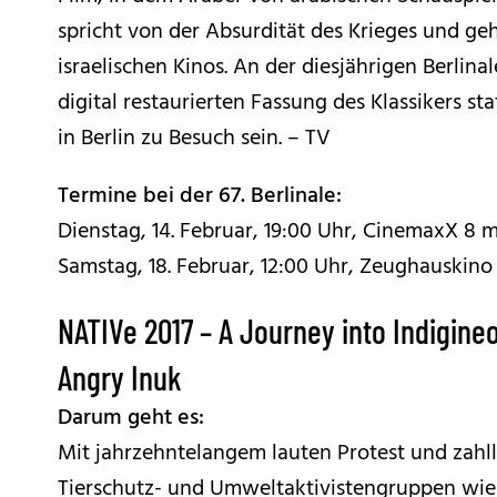
spricht von der Absurdität des Krieges und ge
israelischen Kinos. An der diesjährigen Berlina
digital restaurierten Fassung des Klassikers st
in Berlin zu Besuch sein. – TV
Termine bei der 67. Berlinale:
Dienstag, 14. Februar, 19:00 Uhr, CinemaxX 8 m
Samstag, 18. Februar, 12:00 Uhr, Zeughauskino
NATIVe 2017 – A Journey into Indigin
Angry Inuk
Darum geht es:
Mit jahrzehntelangem lauten Protest und zahl
Tierschutz- und Umweltaktivistengruppen wie