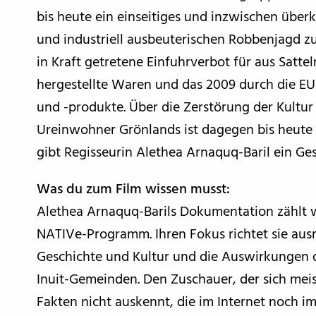
bis heute ein einseitiges und inzwischen übe
und industriell ausbeuterischen Robbenjagd zu
in Kraft getretene Einfuhrverbot für aus Sat
hergestellte Waren und das 2009 durch die EU
und -produkte. Über die Zerstörung der Kultur
Ureinwohner Grönlands ist dagegen bis heute 
gibt Regisseurin Alethea Arnaquq-Baril ein Ge
Was du zum Film wissen musst:
Alethea Arnaquq-Barils Dokumentation zählt w
NATIVe-Programm. Ihren Fokus richtet sie ausn
Geschichte und Kultur und die Auswirkungen de
Inuit-Gemeinden. Den Zuschauer, der sich me
Fakten nicht auskennt, die im Internet noch 