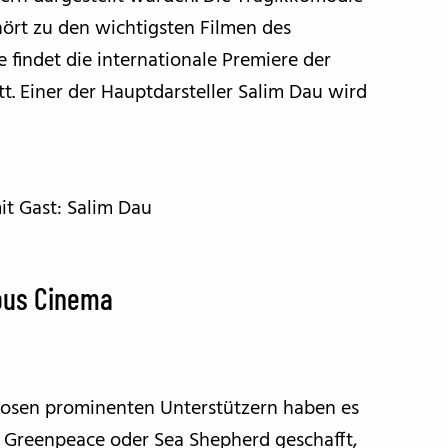
hört zu den wichtigsten Filmen des
le findet die internationale Premiere der
att. Einer der Hauptdarsteller Salim Dau wird
it Gast: Salim Dau
eous Cinema
losen prominenten Unterstützern haben es
 Greenpeace oder Sea Shepherd geschafft,