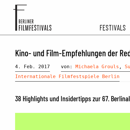
FESTIVALS
FESTIVA
Kino- und Film-Empfehlungen der Reda
ARCHIV 
4. Feb. 2017
von:
Michaela Grouls
,
S
Internationale Filmfestspiele Berlin
38 Highlights und Insidertipps zur 67. Berlina