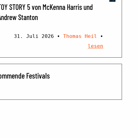
TOY STORY 5 von McKenna Harris und
Andrew Stanton
31. Juli 2026
•
Thomas Heil
•
lesen
ommende Festivals