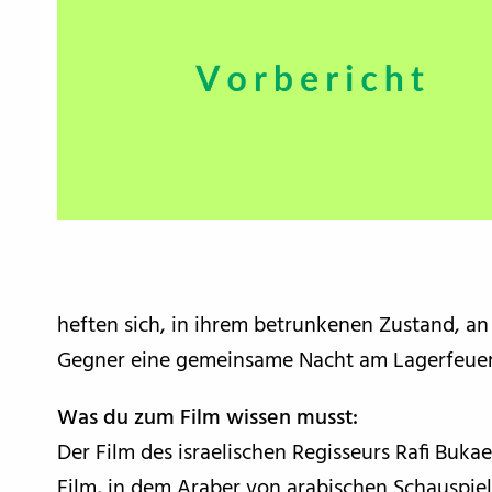
heften sich, in ihrem betrunkenen Zustand, an 
Gegner eine gemeinsame Nacht am Lagerfeuer
Was du zum Film wissen musst:
Der Film des israelischen Regisseurs Rafi Bukae
Film, in dem Araber von arabischen Schauspie