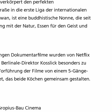
 verkörpert den perfekten
raße in die erste Liga der internationalen
wan, ist eine buddhistische Nonne, die seit
ang mit der Natur, Essen für den Geist und
ngen Dokumentarfilme wurden von Netflix
t Berlinale-Direktor Kosslick besonders zu
 Vorführung der Filme von einem 5-Gänge-
et, das beide Köchen gemeinsam gestalten.
n Gropius-Bau Cinema