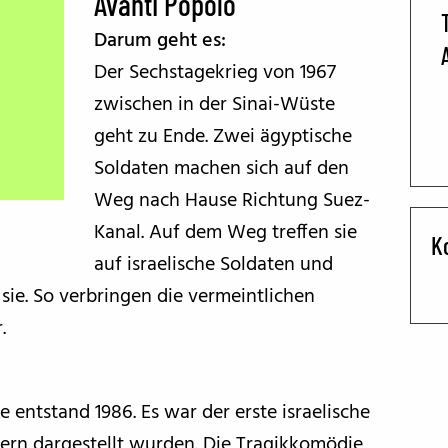
Avanti Popolo
Darum geht es:
BFF ON THE ROAD
Der Sechstagekrieg von 1967
zwischen in der Sinai-Wüste
geht zu Ende. Zwei ägyptische
Soldaten machen sich auf den
Weg nach Hause Richtung Suez-
Kanal. Auf dem Weg treffen sie
K
auf israelische Soldaten und
sie. So verbringen die vermeintlichen
.
e entstand 1986. Es war der erste israelische
lern dargestellt wurden. Die Tragikkomödie