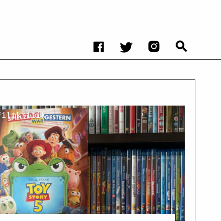
Filmkritik