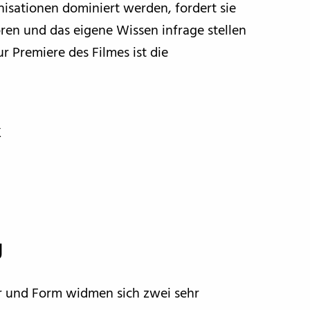
nisationen dominiert werden, fordert sie
ren und das eigene Wissen infrage stellen
ur Premiere des Filmes ist die
X
g
ur und Form widmen sich zwei sehr