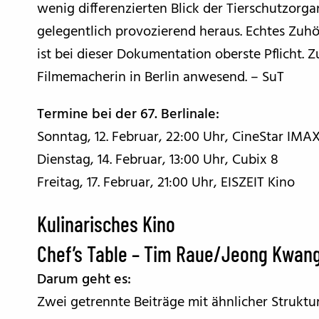
wenig differenzierten Blick der Tierschutzorga
gelegentlich provozierend heraus. Echtes Zuhö
ist bei dieser Dokumentation oberste Pflicht. Z
Filmemacherin in Berlin anwesend. – SuT
Termine bei der 67. Berlinale:
Sonntag, 12. Februar, 22:00 Uhr, CineStar IMA
Dienstag, 14. Februar, 13:00 Uhr, Cubix 8
Freitag, 17. Februar, 21:00 Uhr, EISZEIT Kino
Kulinarisches Kino
Chef’s Table – Tim Raue/Jeong Kwan
Darum geht es:
Zwei getrennte Beiträge mit ähnlicher Strukt