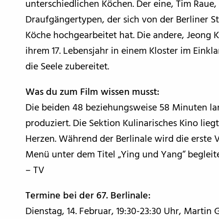
unterschiedlichen Köchen. Der eine, Tim Raue,
Draufgängertypen, der sich von der Berliner St
Köche hochgearbeitet hat. Die andere, Jeong K
ihrem 17. Lebensjahr in einem Kloster im Einkl
die Seele zubereitet.
Was du zum Film wissen musst:
Die beiden 48 beziehungsweise 58 Minuten la
produziert. Die Sektion Kulinarisches Kino lieg
Herzen. Während der Berlinale wird die erste
Menü unter dem Titel „Ying und Yang“ begleit
– TV
Termine bei der 67. Berlinale:
Dienstag, 14. Februar, 19:30-23:30 Uhr, Marti